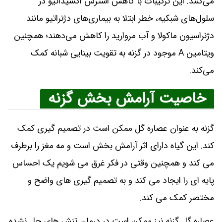
می‌کنند. این ترکیبات با کاهش استرس اکسیداتیو در
سلول‌های شبکیه، خطر ابتلا به بیماری‌های دژنراتیو مانند
دژنراسیون ماکولا و آب مروارید را کاهش می‌دهند؛ همچنین
ویتامین A موجود در گزنه به تقویت بینایی شبانه کمک
می‌کند.
خاصیت آرامش بخش گزنه
گزنه به عنوان عصاره گل ممکن است در تصمیم گیری کمک
کند. این گیاه دارای اثر آرامش بخش است و مه مغز را برطرف
می کند و همچنین وقتی در فکر غرق می شویم یک احساس
پایه ای را ایجاد می کند و به تصمیم گیری های واضح و
مختصر کمک می کند.
عصاره گل گزنه نیز ممکن است در درمان تنش های حل نشده