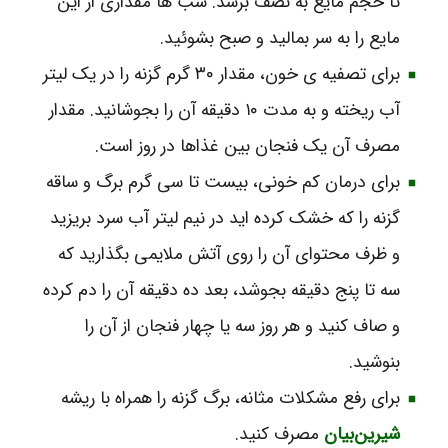
تا حجم مایع به نصف برسد. شب‌ ها مقداری از این
مایع را به سر بمالید و صبح بشوئید.
برای تصفیه‌ ی خون، مقدار ۳۰ گرم گزنه را در یک لیتر
آب ریخته و به مدت ۱۰ دقیقه آن را بجوشانید. مقدار
مصرف آن یک فنجان بین غذاها در روز است.
برای درمان کم‌ خونی، بیست تا سی گرم برگ و ساقه
گزنه را که خشک کرده‌ اید در نیم لیتر آب سرد بریزید
و ظرف محتوای آن را روی آتش ملایمی بگذارید که
سه تا پنج دقیقه بجوشد، بعد ده دقیقه آن را دم کرده
و صاف کنید و هر روز سه یا چهار فنجان از آن را
بنوشید.
برای رفع مشکلات مثانه، برگ گزنه را همراه با ریشه
شیرین‌بیان
مصرف کنید.