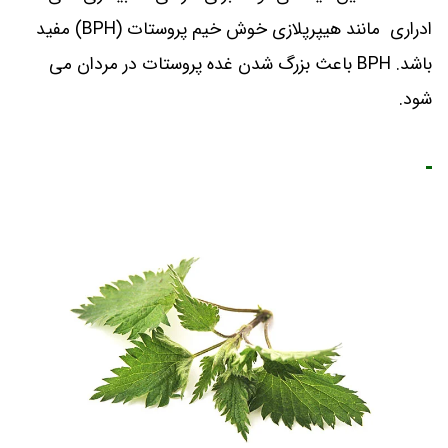
ادراری مانند هیپرپلازی خوش خیم پروستات (BPH) مفید
باشد. BPH باعث بزرگ شدن غده پروستات در مردان می
شود.