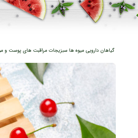
گیاهان دارویی
میوه ها
سبزیجات
مراقبت های پوست و مو