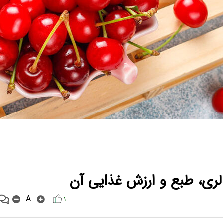
الری، طبع و ارزش غذایی آن
A
۱