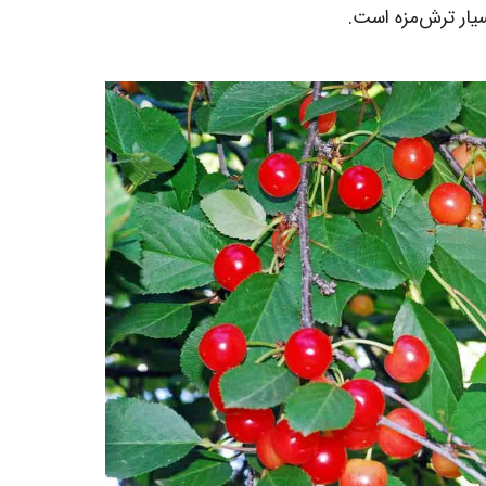
یار ترش‌مزه است.