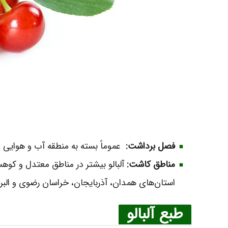
فصل برداشت:
عموماً بسته به منطقه آب و هوایی ا
مناطق کاشت:
آلبالو بیشتر در مناطق معتدل و کو
استان‌های همدان، آذربایجان، خراسان رضوی و البرز ا
طبع آلبالو