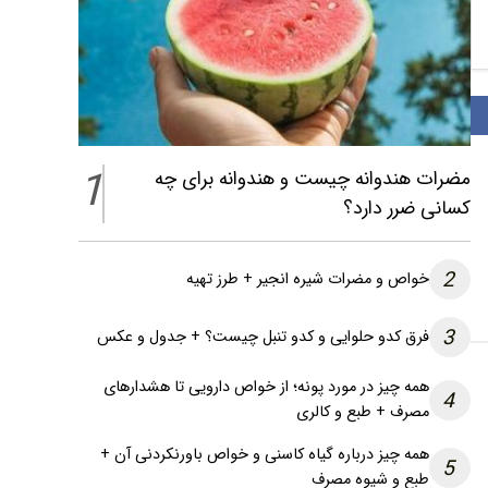
1
مضرات هندوانه چیست و هندوانه برای چه
کسانی ضرر دارد؟
2
خواص و مضرات شیره انجیر + طرز تهیه
3
فرق کدو حلوایی و کدو تنبل چیست؟ + جدول و عکس
همه چیز در مورد پونه؛ از خواص دارویی تا هشدارهای
4
مصرف + طبع و کالری
همه چیز درباره گیاه کاسنی و خواص باورنکردنی آن +
5
طبع و شیوه مصرف