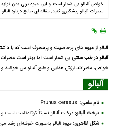
خواص آلبالو بی شمار است و این میوه برای بدن فواید 
مضرات آلبالو پیشگیری کنید. مقاله ای جامع درباره آلبالو ر
آلبالو از میوه های پرخاصیت و پرمصرف است که با داش
آلبالو در طب سنتی
بی شمار است اما بهتر است مضرات آن ر
خواص، مضرات، ارزش غذایی و طبع آلبالو می خوانید و با
آلبالو
نام علمی:
Prunus cerasus
درخت آلبالو:
درخت آلبالو نسبتاً کوتاه‌قامت است و بر
شکل ظاهری:
میوه آلبالو به‌صورت خوشه‌ای رشد می