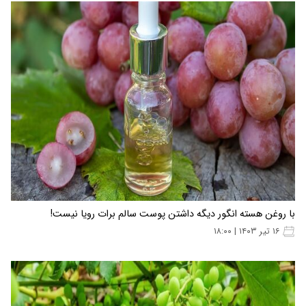
با روغن هسته انگور دیگه داشتن پوست سالم برات رویا نیست!
۱۶ تیر ۱۴۰۳ | ۱۸:۰۰