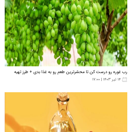
رب غوره رو درست کن تا محشرترین طعم رو به غذا بدی + طرز تهیه
۱۴ تیر ۱۴۰۳ | ۱۷:۰۰