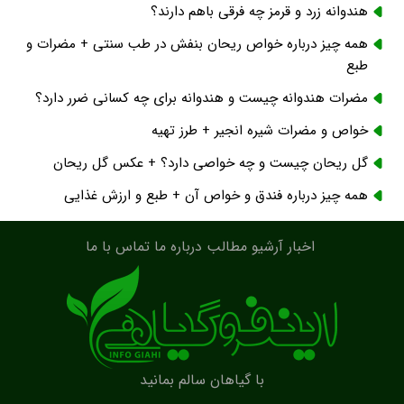
هندوانه زرد و قرمز چه فرقی باهم دارند؟
همه چیز درباره خواص ریحان بنفش در طب سنتی + مضرات و
طبع
مضرات هندوانه چیست و هندوانه برای چه کسانی ضرر دارد؟
خواص و مضرات شیره انجیر + طرز تهیه
گل ریحان چیست و چه خواصی دارد؟ + عکس گل ریحان
همه چیز درباره فندق و خواص آن + طبع و ارزش غذایی
اخبار
آرشیو مطالب
درباره ما
تماس با ما
با گیاهان سالم بمانید