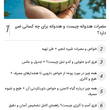
1
مضرات هندوانه چیست و هندوانه برای چه کسانی ضرر
دارد؟
2
خواص و مضرات شیره انجیر + طرز تهیه
3
فرق کدو حلوایی و کدو تنبل چیست؟ + جدول و عکس
همه چیز در مورد پونه؛ از خواص دارویی تا هشدارهای مصرف +
4
طبع و کالری
همه چیز درباره گیاه کاسنی و خواص باورنکردنی آن + طبع و شیوه
5
مصرف
6
فرق آسم با آلرژی چیست؟ راهنمای کامل تشخیص آسان و دقیق