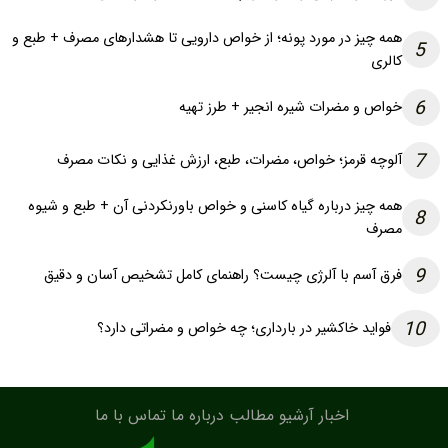
همه چیز در مورد پونه؛ از خواص دارویی تا هشدارهای مصرف + طبع و
5
کالری
6
خواص و مضرات شیره انجیر + طرز تهیه
7
آلوچه قرمز؛ خواص، مضرات، طبع، ارزش غذایی و نکات مصرف
همه چیز درباره گیاه کاسنی و خواص باورنکردنی آن + طبع و شیوه
8
مصرف
9
فرق آسم با آلرژی چیست؟ راهنمای کامل تشخیص آسان و دقیق
10
فواید خاکشیر در بارداری؛ چه خواص و مضراتی دارد؟
اخبار
آرشیو مطالب
درباره ما
تماس با ما