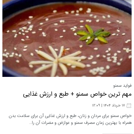
فواید سمنو
مهم ترین خواص سمنو + طبع و ارزش غذایی
۱۷ خرداد ۱۴۰۴ | ۱۲:۰۹
خواص سمنو برای مردان و زنان، طبع و ارزش غذایی آن برای سلامت بدن
همراه با بهترین زمان مصرف سمنو و عوازض و مضرات آن را…