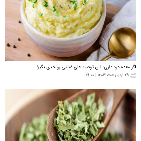
اگر معده درد داری؛ این توصیه های غذایی رو جدی بگیر!
۲۹ اردیبهشت ۱۴۰۳ | ۱۹:۰۰