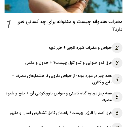
1
مضرات هندوانه چیست و هندوانه برای چه کسانی ضرر
دارد؟
2
خواص و مضرات شیره انجیر + طرز تهیه
3
فرق کدو حلوایی و کدو تنبل چیست؟ + جدول و عکس
همه چیز در مورد پونه؛ از خواص دارویی تا هشدارهای مصرف +
4
طبع و کالری
همه چیز درباره گیاه کاسنی و خواص باورنکردنی آن + طبع و شیوه
5
مصرف
6
فرق آسم با آلرژی چیست؟ راهنمای کامل تشخیص آسان و دقیق