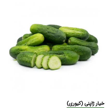
خیار ژاپنی
(کیوری)