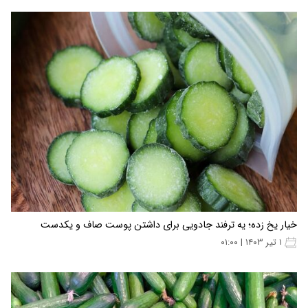
خیار یخ زده؛ یه ترفند جادویی برای داشتن پوست صاف و یکدست
۱ تیر ۱۴۰۳ | ۰۱:۰۰