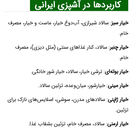
کاربردها در آشپزی ایرانی
خیار سبز
: سالاد شیرازی، آب‌دوغ خیار، ماست و خیار، مصرف
خام.
خیار چنبر
: سالاد، کنار غذاهای سنتی (مثل دیزی)، مصرف
خام.
خیار بوته‌ای
: ترشی خیار، سالاد، خیار شور خانگی.
خیار مینی
: خیارشور، میان‌وعده، تزئین سالاد.
خیار ژاپنی
: سالادهای مدرن، سوشی، اسلایس‌های نازک برای
تزئین.
خیار ارمنی
: سالاد، مصرف خام، تزئین بشقاب غذا.