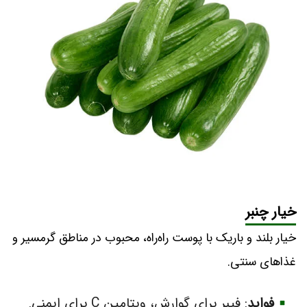
خیار چنبر
خیار بلند و باریک با پوست راه‌راه، محبوب در مناطق گرمسیر و
غذاهای سنتی.
فواید
: فیبر برای گوارش، ویتامین C برای ایمنی.