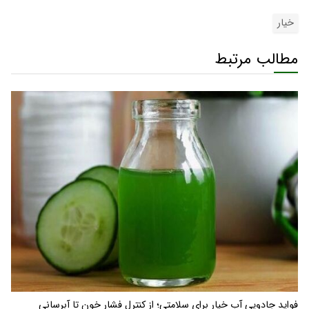
خیار
مطالب مرتبط
فواید جادویی آب خیار برای سلامتی؛ از کنترل فشار خون تا آبرسانی