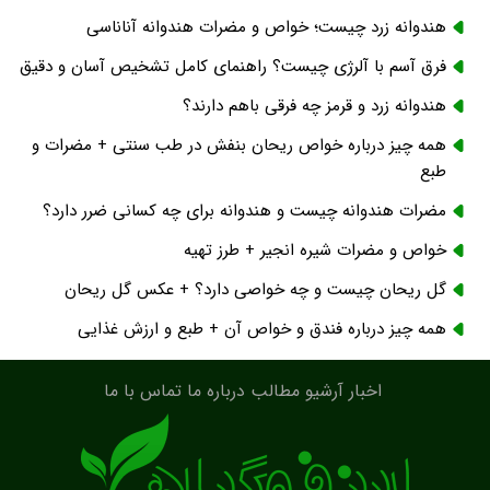
هندوانه زرد چیست؛ خواص و مضرات هندوانه آناناسی
فرق آسم با آلرژی چیست؟ راهنمای کامل تشخیص آسان و دقیق
هندوانه زرد و قرمز چه فرقی باهم دارند؟
همه چیز درباره خواص ریحان بنفش در طب سنتی + مضرات و
طبع
مضرات هندوانه چیست و هندوانه برای چه کسانی ضرر دارد؟
خواص و مضرات شیره انجیر + طرز تهیه
گل ریحان چیست و چه خواصی دارد؟ + عکس گل ریحان
همه چیز درباره فندق و خواص آن + طبع و ارزش غذایی
اخبار
آرشیو مطالب
درباره ما
تماس با ما