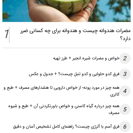
1
مضرات هندوانه چیست و هندوانه برای چه کسانی ضرر
دارد؟
2
خواص و مضرات شیره انجیر + طرز تهیه
3
فرق کدو حلوایی و کدو تنبل چیست؟ + جدول و عکس
همه چیز در مورد پونه؛ از خواص دارویی تا هشدارهای مصرف + طبع و
4
کالری
همه چیز درباره گیاه کاسنی و خواص باورنکردنی آن + طبع و شیوه
5
مصرف
6
فرق آسم با آلرژی چیست؟ راهنمای کامل تشخیص آسان و دقیق