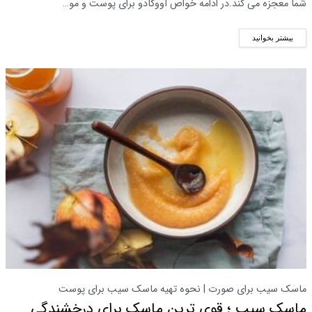
شما معجزه می کند.در ادامه خواص آووکادو برای پوست و مو…
بیشتر بخوانید
ماسک سیب برای صورت | نحوه تهیه ماسک سیب برای پوست
ماسک سیب ؛ قوی ترین ماسک برای درخشندگی