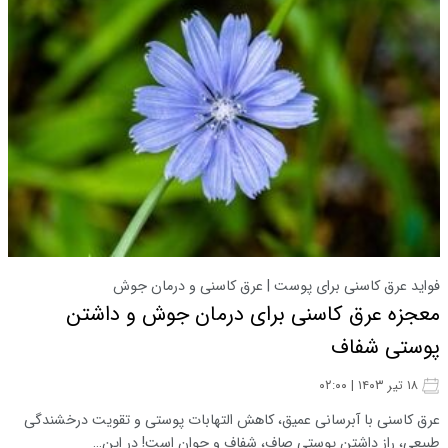
فواید عرق کاسنی برای پوست | عرق کاسنی و درمان جوش
معجزه عرق کاسنی برای درمان جوش و داشتن
پوستی شفاف
۱۸ تیر ۱۴۰۳ | ۰۲:۰۰
عرق کاسنی با آبرسانی عمیق، کاهش التهابات پوستی و تقویت درخشندگی
طبیعی، راز داشتن پوستی صاف، شفاف و جوان است! در این…