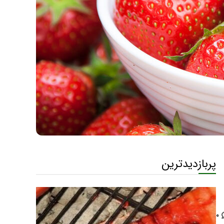
پربازدیدترین
۰