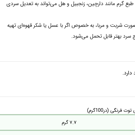
بع گرم مانند دارچین، زنجبیل و هل می‌تواند به تعدیل سردی
ورت شربت و مربا، به خصوص اگر با عسل یا شکر قهوه‌ای تهیه
اج سرد بهتر قابل تحمل می‌شود.
ت فرنگی (در100گرم)
۷.۷ گرم