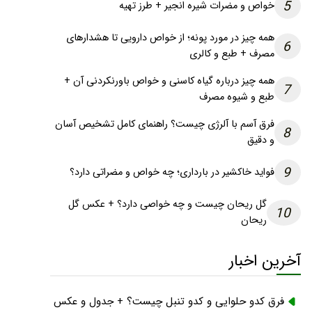
5
خواص و مضرات شیره انجیر + طرز تهیه
همه چیز در مورد پونه؛ از خواص دارویی تا هشدارهای
6
مصرف + طبع و کالری
همه چیز درباره گیاه کاسنی و خواص باورنکردنی آن +
7
طبع و شیوه مصرف
فرق آسم با آلرژی چیست؟ راهنمای کامل تشخیص آسان
8
و دقیق
9
فواید خاکشیر در بارداری؛ چه خواص و مضراتی دارد؟
گل ریحان چیست و چه خواصی دارد؟ + عکس گل
10
ریحان
آخرین اخبار
فرق کدو حلوایی و کدو تنبل چیست؟ + جدول و عکس