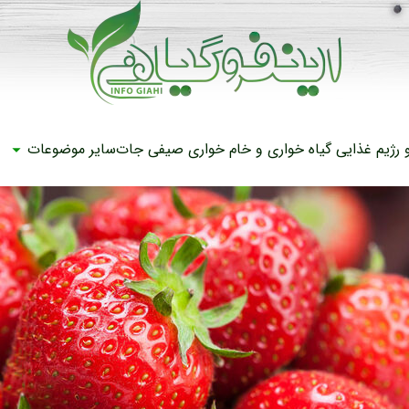
رژیم غذایی
گیاه خواری و خام خواری
صیفی جات
سایر موضوعات