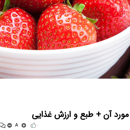
ورد آن + طبع و ارزش غذایی
A
۰