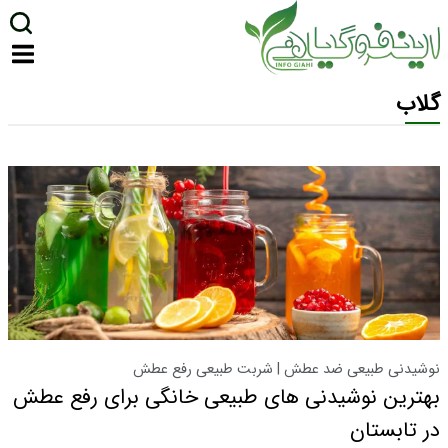
گلاب
نوشیدنی طبیعی ضد عطش | شربت طبیعی رفع عطش
بهترین نوشیدنی های طبیعی خانگی برای رفع عطش
در تابستان