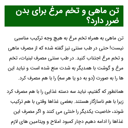
تن ماهی و تخم مرغ برای بدن
ضرر دارد؟
تن ماهی به همراه تخم مرغ به هیچ وجه ترکیب مناسبی
نیست! حتی در طب سنتی نیز گفته شده که از مصرف ماهی
و تخم مرغ اجتناب کنید. در طب سنتی مصرف لبنیات، تخم
مرغ و گوشت با همدیگر به شدت منع شده است و نباید این
ها را به صورت (دو به دو یا هر سه) را با هم مصرف کرد.
همانطور که گفتیم، نباید سه دسته غذایی را با هم مصرف کرد
زیرا با هم ناسازگار هستند. بعضی غذاها وقتی با هم ترکیب
شوند، خاصیت یکدیگر را خنثی می کنند و اگر مصرف این
غذاها را ادامه دهیم دچار کمبود املاح و ویتامین های لازم