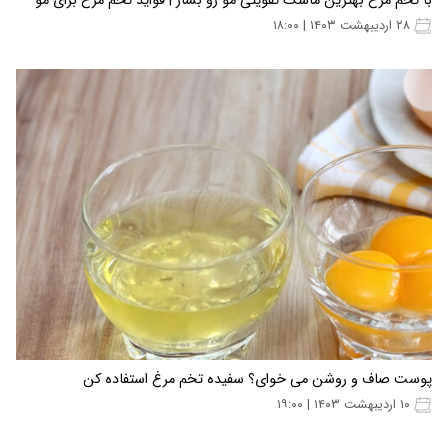
با تخم مرغ بهترین ماسک تقویتی مو رو بساز | فواید تخم مرغ برای مو‌
۲۸ اردیبهشت ۱۴۰۳ | ۱۸:۰۰
پوست صاف و روشن می خوای؟ سفیده تخم مرغ استفاده کن
۱۰ اردیبهشت ۱۴۰۳ | ۱۹:۰۰