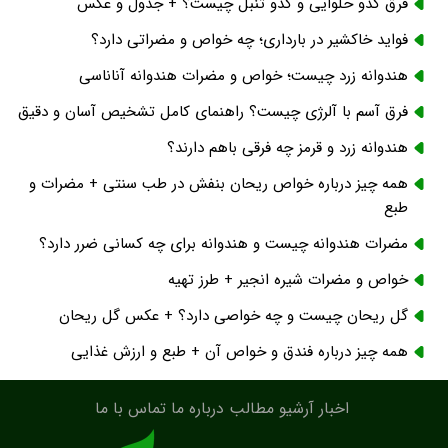
فرق کدو حلوایی و کدو تنبل چیست؟ + جدول و عکس
فواید خاکشیر در بارداری؛ چه خواص و مضراتی دارد؟
هندوانه زرد چیست؛ خواص و مضرات هندوانه آناناسی
فرق آسم با آلرژی چیست؟ راهنمای کامل تشخیص آسان و دقیق
هندوانه زرد و قرمز چه فرقی باهم دارند؟
همه چیز درباره خواص ریحان بنفش در طب سنتی + مضرات و
طبع
مضرات هندوانه چیست و هندوانه برای چه کسانی ضرر دارد؟
خواص و مضرات شیره انجیر + طرز تهیه
گل ریحان چیست و چه خواصی دارد؟ + عکس گل ریحان
همه چیز درباره فندق و خواص آن + طبع و ارزش غذایی
اخبار
آرشیو مطالب
درباره ما
تماس با ما