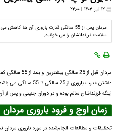
۱۲ تیر ۱۴۰۳ | ۲۲:۰۰
مردان پس از 55 سالگی قدرت باروری آن ها کا
سلامت فرزندانشان را می خوانید.
مردان قبل از 25 
داشتن قدرت باروری از 5
اینگه فرزنداشان سالم بوده و در دوران جنینی و پس از آ
زمان اوج و فرود باروری مردان