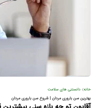
خانه
دانستنی های سلامت
بهترین سن باروری مردان | شروع سن باروری مردان
آقایون تو چه بازه سنی بیشترین ق