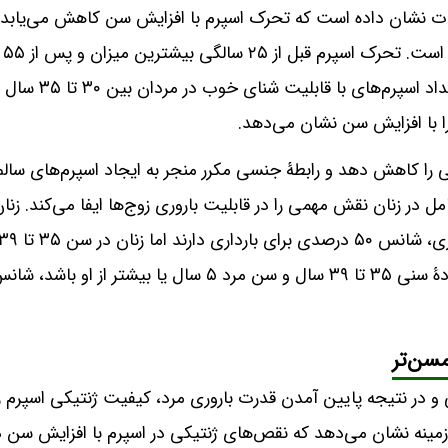
طالعات نشان داده است که تحرک اسپرم با افزایش سن کاهش می‌یابد؛
تحرک اسپرم به معنی قابلیت و توانایی شنا کردن اسپرم است. تحرک اسپرم قبل از ۲۵ سالگی بیشترین میزان و پس از ۵۵
سالگی کمترین میزان را داراست. در حقیقت، مقایسۀ تعداد اسپرم‌های با قابلیت شنای خوب در مرد
 را کاهش دهد و رابطۀ جنسی مکرر منجر به ایجاد اسپرم‌های سالم
مل در زنان نقش مهمی را در قابلیت باروری زوج‌ها ایفا می‌کند. زنا
تنها ۲۹ درصد شانس دارند. با این حال، اگر زن در محدودۀ سنی ۳۵ تا ۳۹ سال و سن مرد ۵ سال یا بیشتر از او باشد،
مسن‌تر
و در نتیجه پایین آمدن قدرت باروری مرد، کیفیت ژنتیکی اسپرم ر
 زمینه نشان می‌دهد که نقص‌های ژنتیکی در اسپرم با افزایش سن د