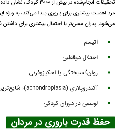
می‌شود. پدران مسن‌تر با احتمال بیشتری برای داشتن فر
اتیسم
اختلال دوقطبی
روان‌گسیختگی یا اسکیزوفرنی
آکندروپلازی (achondroplasia)؛ شایع‌ترین علت کوتاهی قد در انسان
لوسمی در دوران کودکی
حفظ قدرت باروری در مردان