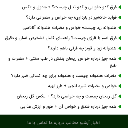
فرق کدو حلوایی و کدو تنبل چیست؟ + جدول و عکس
فواید خاکشیر در بارداری؛ چه خواص و مضراتی دارد؟
هندوانه زرد چیست؛ خواص و مضرات هندوانه آناناسی
فرق آسم با آلرژی چیست؟ راهنمای کامل تشخیص آسان و دقیق
هندوانه زرد و قرمز چه فرقی باهم دارند؟
همه چیز درباره خواص ریحان بنفش در طب سنتی + مضرات و
طبع
مضرات هندوانه چیست و هندوانه برای چه کسانی ضرر دارد؟
خواص و مضرات شیره انجیر + طرز تهیه
گل ریحان چیست و چه خواصی دارد؟ + عکس گل ریحان
همه چیز درباره فندق و خواص آن + طبع و ارزش غذایی
اخبار
آرشیو مطالب
درباره ما
تماس با ما