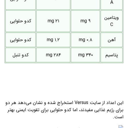
A
ویتامین
۹ mg
۲۱ mg
کدو حلوایی
C
آهن
۰.۸ mg
۱.۲ mg
کدو حلوایی
پتاسیم
۳۴۰ mg
۲۸۴ mg
کدو تنبل
این اعداد از سایت Versus استخراج شده و نشان می‌دهد هر دو
برای رژیم غذایی مفیدند، اما کدو حلوایی برای تقویت ایمنی بهتر
است.