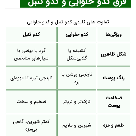
فرق کدو حلوایی و کدو تنبل
تفاوت های کلیدی کدو تنبل و کدو حلوایی
ویژگی‌ها
کدو حلوایی
کدو تنبل
کشیده یا
گرد یا بیضی با
شکل ظاهری
گلابی‌شکل
شیارهای مشخص
نارنجی روشن یا
رنگ پوست
نارنجی تیره تا قهوه‌ای
زرد
ضخامت
نازک‌تر و نرم‌تر
ضخیم و سخت
پوست
کمتر شیرین، گاهی
طعم و مزه
شیرین و ملایم
بی‌مزه