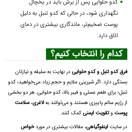
کدو حلوایی پس از برش باید در یخچال
نگهداری شود، در حالی که کدو تنبل به دلیل
پوست ضخیم‌تر، ماندگاری بیشتری در دمای
اتاق دارد.
کدام را انتخاب کنیم؟
فرق کدو تنبل و کدو حلوایی
در نهایت به سلیقه و نیازتان
بستگی دارد. اگر شیرینی ملایم و حجم زیاد می‌خواهید، کدو
تنبل؛ برای طعم عسلی و فیبر بالا، کدو حلوایی. هر دو بخشی
از رژیم سالم پاییزی هستند و می‌توانند به
لاغری
،
سلامت
پوست
و
تقویت ایمنی
کمک کنند.
در سایت
اینفوگیاهی
، مقالات بیشتری در مورد
خواص