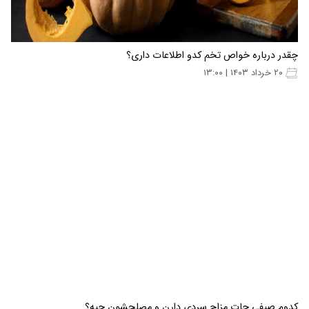
چقدر درباره خواص تخم کدو اطلاعات داری؟
۲۰ خرداد ۱۴۰۳ | ۱۳:۰۰
کدوم صیفی جات مزاج سردی دارن و مصلحشون چیه؟