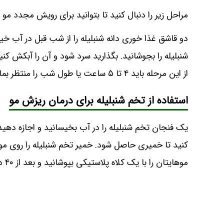
مراحل زیر را دنبال کنید تا بتوانید برای رویش مجدد مو آ
دو قاشق غذا خوری دانه شنبلیله را از شب قبل در آب خیس
شنبلیله را بجوشانید. بگذارید سرد شود و آن را آبکش کنی
از این مرحله باید ۴ تا ۵ ساعت یا طول شب را منتظر بمانید. در نهایت با شامپوی ملایم بشویید.
استفاده از تخم شنبلیله برای درمان ریزش مو
یک فنجان تخم شنبلیله را در آب بخیسانید و اجازه دهید
کنید تا خمیری حاصل شود. خمیر تخم شنبلیله را روی مو
موهایتان را با یک کلاه پلاستیکی بپوشانید و بعد از ۴۰ دقیقه موها را آبکشی کنید.