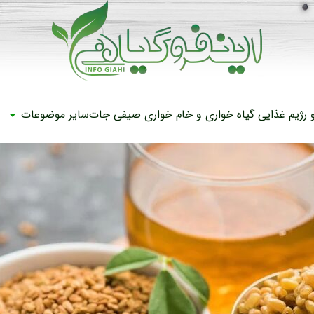
رژیم غذایی
گیاه خواری و خام خواری
صیفی جات
سایر موضوعات