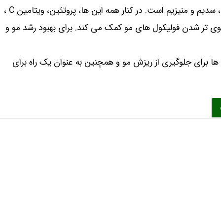
شنبلیله یکی از ادویه های طبیعی است که حاوی پتاسیم، سدیم و منیزیم است. در کنار همه این ها، پروتئین، ویتامین C ،
 قوی تر شدن فولیکول های مو کمک می کند. برای بهبود رشد مو و
ها برای جلوگیری از ریزش مو و همچنین به عنوان یک راه برای