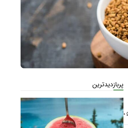
پربازدیدترین
۰