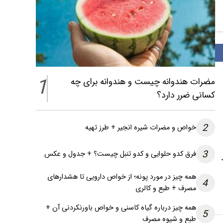
1
مضرات هندوانه چیست و هندوانه برای چه
کسانی ضرر دارد؟
2
خواص و مضرات شیره انجیر + طرز تهیه
3
فرق کدو حلوایی و کدو تنبل چیست؟ + جدول و عکس
همه چیز در مورد پونه؛ از خواص دارویی تا هشدارهای
4
مصرف + طبع و کالری
همه چیز درباره گیاه کاسنی و خواص باورنکردنی آن +
5
طبع و شیوه مصرف