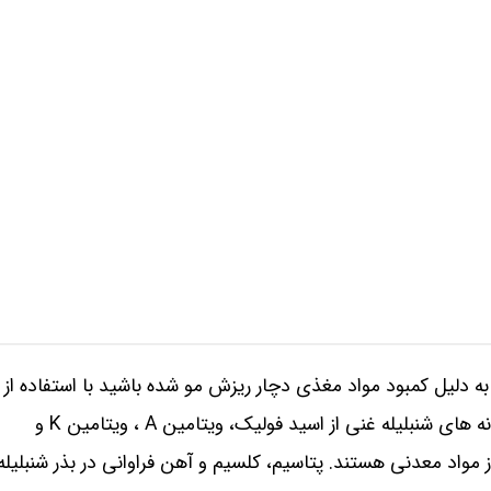
ه دلیل کمبود مواد مغذی دچار ریزش مو شده باشید با استفاده از
بذر شنبلیله می توانید همه املاح لازم را دریافت کنید. دانه های شنبلیله غنی از اسید فولیک، ویتامین A ، ویتامین K و
نی از مواد معدنی هستند. پتاسیم، کلسیم و آهن فراوانی در بذر شنبلیله