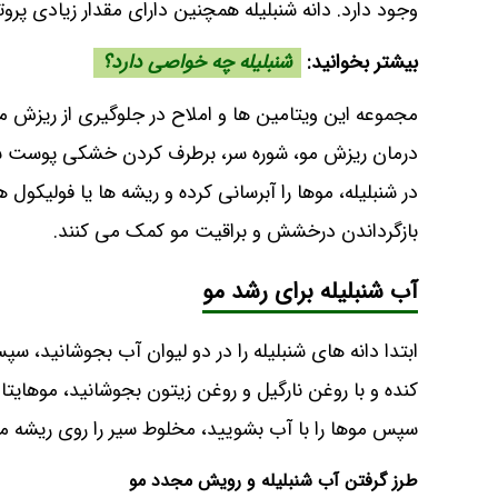
وجود دارد. دانه شنبلیله همچنین دارای مقدار زیادی پر
بیشتر بخوانید:
شنبلیله چه خواصی دارد؟
مجموعه این ویتامین ها و املاح در جلوگیری از ریزش مو 
درمان ریزش مو، شوره سر، برطرف کردن خشکی پوست سر
در شنبلیله، موها را آبرسانی کرده و ریشه ها یا فولیکو
بازگرداندن درخشش و براقیت مو کمک می کنند.
آب شنبلیله برای رشد مو
ابتدا دانه های شنبلیله را در دو لیوان آب بجوشانید، سپس
کنده و با روغن نارگیل و روغن زیتون بجوشانید، موهایتا
سپس موها را با آب بشویید، مخلوط سیر را روی ریشه مو 
طرز گرفتن آب شنبلیله و رویش مجدد مو