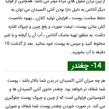
از بین بردن سلول های مرده موثر می باشد. همچنین از فواید
دیگر آناناس به دلیل دارا بودن آنتی اکسیدان می توان به
حفظ سلامت پوست ، افزایش تولید کلاژن ، بهبود خاصیت
کش سانی پوست ، لیفت صورت و رفع چین و چروک اشاره
داشت. به منظور تهیه ماسک آناناس ، آب آن را گرفته و با شیر
مخلوط کنید و سپس به پوست خود بمالید. بعد از گذشت 10
دقیقه با آب بشویید.
14- چغندر
هر چه میزان آنتی اکسیدان در بدن شما بالاتر باشد ، پوست
شما شفاف تر خواهد بود. چغندر حاوی آنتی اکسیدان ها و
انتوسیانین فراوانی است که از چین و چروک پوست جلوگیری
می کند. در صورت خوردن چغندر پوست شما شفاف و صورتی