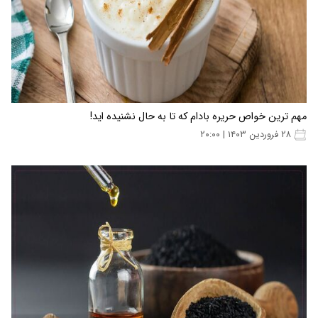
مهم ترین خواص حریره بادام که تا به حال نشنیده اید!
۲۸ فروردین ۱۴۰۳ | ۲۰:۰۰