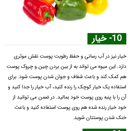
10- خیار
خیار نیز در آب رسانی و حفظ رطوبت پوست نقش موثری
دارد. این میوه می تواند به از بین بردن چین و چروک پوست
هم کمک کند و باعث شفاف و جوان شدن پوست شود. برای
استفاده یک خیار کوچک را رنده کنید، آب خیار را جدا کنید و
آن را با پنبه روی پوست خود بمالید. در ضمن می توانید از
خود خیار رنده شده هم روی پوست استفاده کنید و باعث
خنک شدن پوستتان شوید.