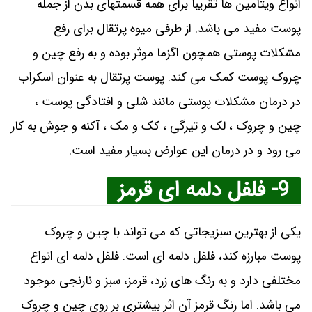
انواع ویتامین ها تقریباً برای همه قسمتهای بدن از جمله
پوست مفید می باشد. از طرفی میوه پرتقال برای رفع
مشکلات پوستی همچون اگزما موثر بوده و به رفع چین و
چروک پوست کمک می کند. پوست پرتقال به عنوان اسکراب
در درمان مشکلات پوستی مانند شلی و افتادگی پوست ،
چین و چروک ، لک و تیرگی ، کک و مک ، آکنه و جوش به کار
می رود و در درمان این عوارض بسیار مفید است.
9- فلفل دلمه ای قرمز
یکی از بهترین سبزیجاتی که می ‌تواند با چین و چروک
پوست مبارزه کند، فلفل دلمه‌ ای است. فلفل دلمه ‌ای انواع
مختلفی دارد و به رنگ‌ های زرد، قرمز، سبز و نارنجی موجود
می ‌باشد. اما رنگ قرمز آن اثر بیشتری بر روی چین و چروک