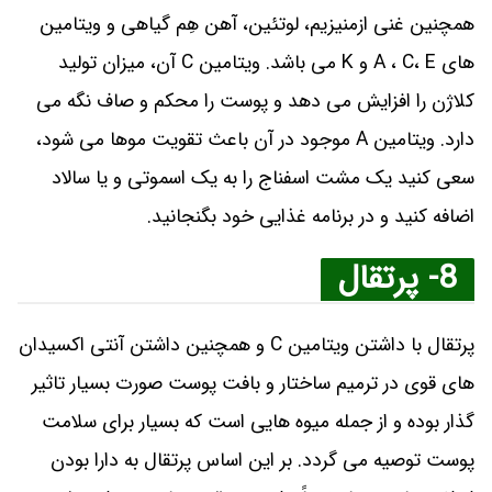
همچنین غنی ازمنیزیم، لوتئین، آهن هِم گیاهی و ویتامین
های A ، C، E و K می باشد. ویتامین C آن، میزان تولید
کلاژن را افزایش می دهد و پوست را محکم و صاف نگه می
دارد. ویتامین A موجود در آن باعث تقویت موها می شود،
سعی کنید یک مشت اسفناج را به یک اسموتی و یا سالاد
اضافه کنید و در برنامه غذایی خود بگنجانید.
8- پرتقال
پرتقال با داشتن ویتامین C و همچنین داشتن آنتی اکسیدان
های قوی در ترمیم ساختار و بافت پوست صورت بسیار تاثیر
گذار بوده و از جمله میوه هایی است که بسیار برای سلامت
پوست توصیه می گردد. بر این اساس پرتقال به دارا بودن