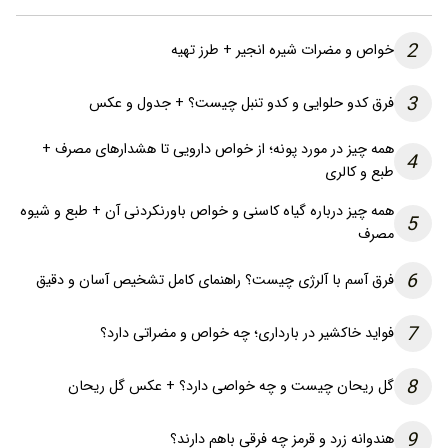
2
خواص و مضرات شیره انجیر + طرز تهیه
3
فرق کدو حلوایی و کدو تنبل چیست؟ + جدول و عکس
همه چیز در مورد پونه؛ از خواص دارویی تا هشدارهای مصرف +
4
طبع و کالری
همه چیز درباره گیاه کاسنی و خواص باورنکردنی آن + طبع و شیوه
5
مصرف
6
فرق آسم با آلرژی چیست؟ راهنمای کامل تشخیص آسان و دقیق
7
فواید خاکشیر در بارداری؛ چه خواص و مضراتی دارد؟
8
گل ریحان چیست و چه خواصی دارد؟ + عکس گل ریحان
9
هندوانه زرد و قرمز چه فرقی باهم دارند؟