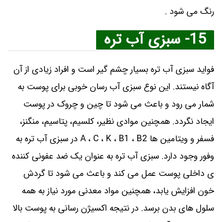
رنگ می شود .
15- سبزی آب تره
فواید سبزی آب تره بسیار چشم گیر است و افراد زیادی از آن
آگاه نیستند. این نوع سبزی آب رسان خوبی برای پوست به
شمار می رود و باعث می شود تا چین و چروک در پوست
ایجاد نگردد. همچنین موادی نظیر، کلسیم، پتاسیم، منگنز،
فسفر و ویتامین ها A ، C ، K ، B1 ، B2 در سبزی آب تره به
وفور وجود دارد. سبزی آب تره به عنوان یک ضد عفونی کننده
ی داخلی پوست عمل می کند و باعث می شود تا گردش
خون افزایش یابد، همچنین مواد معدنی مورد نیاز به همه
سلول های بدن برسد. در نتیجه اکسیژن رسانی به پوست بالا