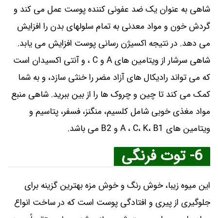
شاهی به عنوان یک ضد عفونی کننده پوست عمل می کند و
گردش خون و مواد معدنی به تمام سلولهای بدن را افزایش
می دهد. در نتیجه اکسیژن رسانی پوست افزایش می یابد.
شاهی سرشار از ویتامین های A و C ، و آنتی اکسیدان است
که می تواند رادیکال های آزاد مضر را خنثی سازد، و به شما
کمک می کند تا چین و چروک ها را از بین ببرید. شاهی منبع
مواد مغذی خوبی شامل کلسیم، منگنز، فسفر، پتاسیم و
ویتامین های A ، C، K، B1 و B2 می باشد.
6- توت فرنگی
این میوه زیبا، خوش رنگ و خوش مزه بهترین گزینه برای
جلوگیری از پیری و افتادگی پوست است که در ساخت انواع