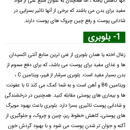
آنها کاهش یافته ، اما همچنان به عنوان منبع غنی از مواد
مفید برای بدن می باشند که برخی از آنها تاثیر بسزایی در
شادابی پوست و رفع چین چروک های پوست دارند.
1- بلوبری
زغال اخته یا همان بلوبری از غنی ‌ترین منابع آنتی اکسیدان‌
ها و غذای مفید برای پوست می باشد، که برای دفع سموم از
بدن بسیار مفید است. بلوبری سرشار از فیبر، ویتامین C ،
ویتامین B6 و آهن است و به شما کمک می ‌کند تا با عفونت
‌ها و بیماری‌ های پوستی مقابله کنید. همچنین در درخشندگی
و شادابی پوست تاثیری بسزا دارد. بلوبری باعث بهبود مویرگ
‌های پوستی، کاهش خطوط ریز، چین و چروک، و جلوگیری از
آکنه و جوان تر شدن پوست می ‌شود و با بهبود گردش خون