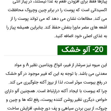
پیازها فقط برای افزودن طعم به غذا نیستند، در پیاز آنتی
اکسیدانی است که پوست را در برابر چین وچروک محافظت
می‌ کند. مطالعات نشان می ‌دهد که می تواند پوست را از
اشعه ‌های مضر ماورا بنفش حفظ کند. بنابراین همیشه پیاز را
به غذای اصلی خود اضافه کنید.
20- آلو خشک
این میوه نیز سرشار از فیبر، انواع ویتامین نظیر A و مواد
معدنی می باشد. با توجه به این که فیبر موجود در آلو خشک
در رفع یبوست موثر است، لذا از بروز آکنه جلوگیری می کند.
چرا که یبوست با ایجاد آکنه درارتباط است. همچنین آلو دارای
خواص دیگری نظیر روشن کننده پوست، رفع لکه ها و چین و
چروک، از بین بردن سیاهی و پف دور چشم، افزایش ساخت