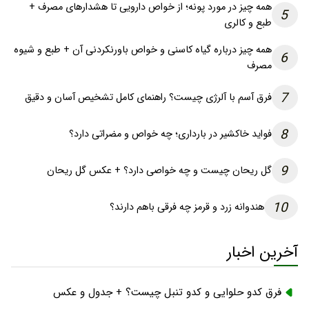
همه چیز در مورد پونه؛ از خواص دارویی تا هشدارهای مصرف +
5
طبع و کالری
همه چیز درباره گیاه کاسنی و خواص باورنکردنی آن + طبع و شیوه
6
مصرف
7
فرق آسم با آلرژی چیست؟ راهنمای کامل تشخیص آسان و دقیق
8
فواید خاکشیر در بارداری؛ چه خواص و مضراتی دارد؟
9
گل ریحان چیست و چه خواصی دارد؟ + عکس گل ریحان
10
هندوانه زرد و قرمز چه فرقی باهم دارند؟
آخرین اخبار
فرق کدو حلوایی و کدو تنبل چیست؟ + جدول و عکس