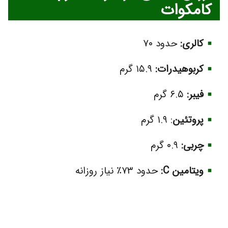
کامکوات
کالری:
حدود ۷۰
کربوهیدرات:
۱۵.۹ گرم
فیبر:
۶.۵ گرم
پروتئین
: ۱.۹ گرم
چربی:
۰.۹ گرم
ویتامین C:
حدود ۷۳٪ نیاز روزانه