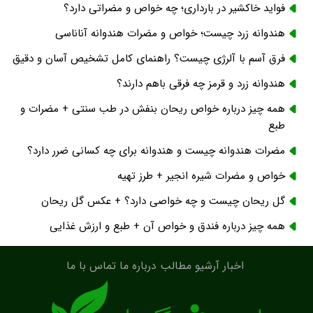
فواید خاکشیر در بارداری؛ چه خواص و مضراتی دارد؟
هندوانه زرد چیست؛ خواص و مضرات هندوانه آناناسی
فرق آسم با آلرژی چیست؟ راهنمای کامل تشخیص آسان و دقیق
هندوانه زرد و قرمز چه فرقی باهم دارند؟
همه چیز درباره خواص ریحان بنفش در طب سنتی + مضرات و
طبع
مضرات هندوانه چیست و هندوانه برای چه کسانی ضرر دارد؟
خواص و مضرات شیره انجیر + طرز تهیه
گل ریحان چیست و چه خواصی دارد؟ + عکس گل ریحان
همه چیز درباره فندق و خواص آن + طبع و ارزش غذایی
اخبار
آرشیو مطالب
درباره ما
تماس با ما