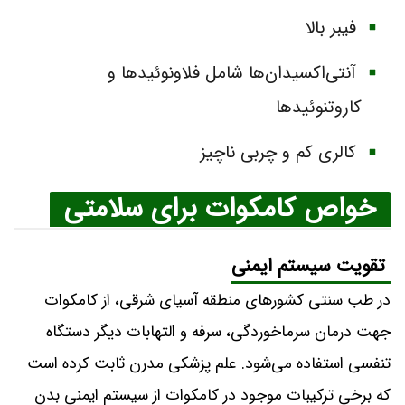
فیبر بالا
آنتی‌اکسیدان‌ها شامل فلاونوئیدها و
کاروتنوئیدها
کالری کم و چربی ناچیز
خواص کامکوات برای سلامتی
تقویت سیستم ایمنی
در طب سنتی کشورهای منطقه آسیای شرقی، از کامکوات
جهت درمان سرماخوردگی، سرفه و التهابات دیگر دستگاه
تنفسی استفاده می‌شود. علم پزشکی مدرن ثابت کرده است
که برخی ترکیبات موجود در کامکوات از سیستم ایمنی بدن