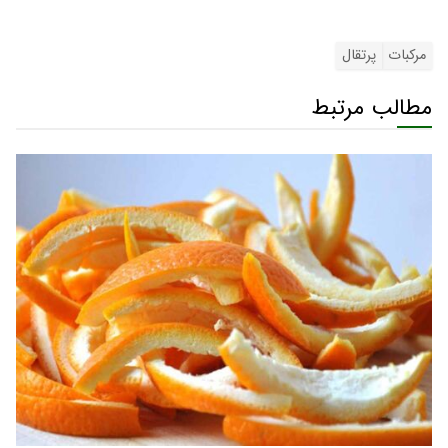
مرکبات
پرتقال
مطالب مرتبط