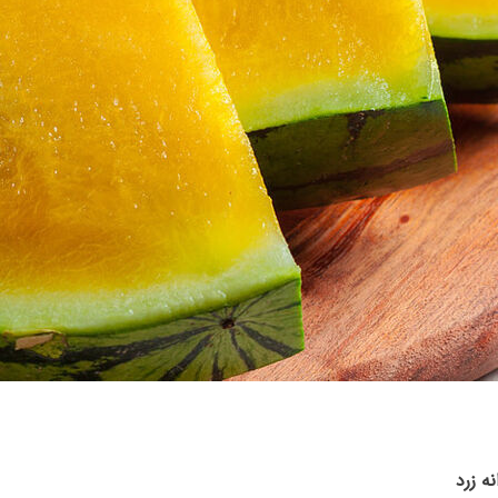
ه زرد