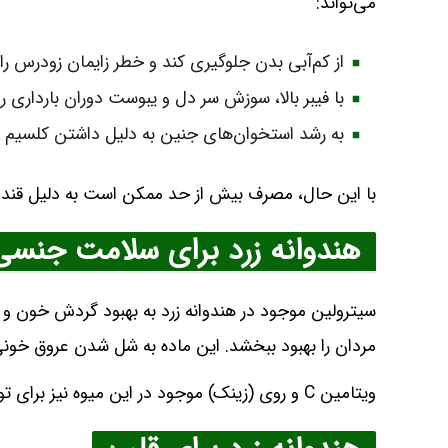
می‌تواند:
از کم‌آبی بدن جلوگیری کند و خطر زایمان زودرس ر
با فیبر بالا، سوزش سر دل و یبوست دوران بارداری 
به رشد استخوان‌های جنین به دلیل داشتن کلسیم و
با این حال، مصرف بیش از حد ممکن است به دلیل قند ط
هندوانه زرد برای سلامت جنسی
سیترولین موجود در هندوانه زرد به بهبود گردش خون و 
مردان را بهبود ببخشد. این ماده به شل شدن عروق خونی
ویتامین C و روی (زینک) موجود در این میوه نیز برای تولید تستوسترون و بهبود کیفیت اسپرم مفید هستند.