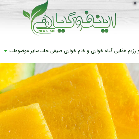
رژیم غذایی
گیاه خواری و خام خواری
صیفی جات
سایر موضوعات