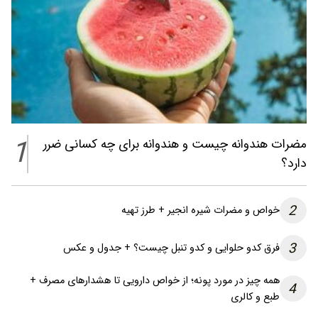
1
مضرات هندوانه چیست و هندوانه برای چه کسانی ضرر
دارد؟
2
خواص و مضرات شیره انجیر + طرز تهیه
3
فرق کدو حلوایی و کدو تنبل چیست؟ + جدول و عکس
همه چیز در مورد پونه؛ از خواص دارویی تا هشدارهای مصرف +
4
طبع و کالری