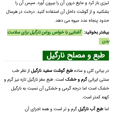
تیزی باز کرد و مایع درون آن را بیرون آورد. سپس آن را
بشکنید و از گوشت داخل آن استفاده کنید. درخت در هرسال
حدود پنجاه عدد میوه می‌ دهد.
بیشتر بخوانید:
آشنایی با خواص روغن نارگیل برای سلامت
بدن
طبع و مصلح نارگیل
در بیانی کلی و ساده
طبع گوشت سفید نارگیل
از نظر طب
سنتی ایرانی
گرم و خشک
است. طبع مغز نارگیل تازه نیز گرم و
خشک است اما درجه گرمی و خشکی آن نسبت به نارگیل
کهنه کمتر است.
اما
طبع آب نارگیل
گرم و تر است و همه اجزاى آن