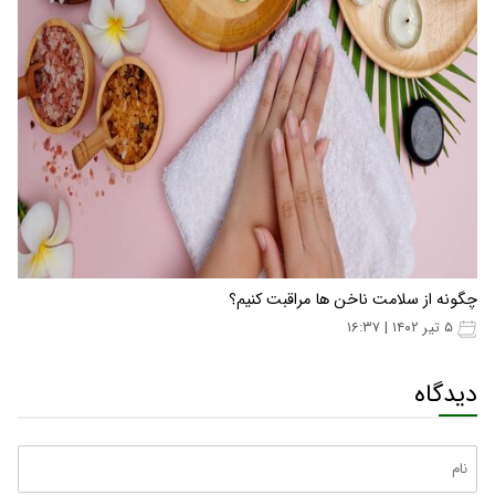
چگونه از سلامت ناخن‌ ها مراقبت کنیم؟
۵ تیر ۱۴۰۲ | ۱۶:۳۷
دیدگاه