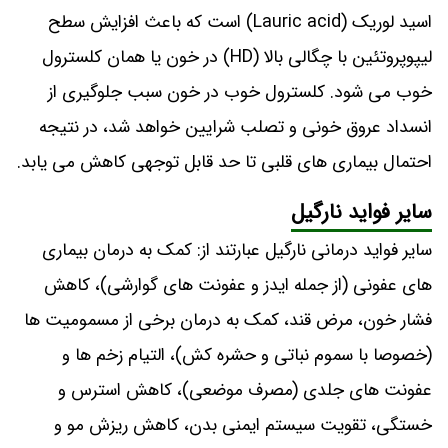
اسید لوریک (Lauric acid) است که باعث افزایش سطح
لیپوپروتئین با چگالی بالا (HD) در خون یا همان کلسترول
خوب می شود. کلسترول خوب در خون سبب جلوگیری از
انسداد عروق خونی و تصلب شرایین خواهد شد، در نتیجه
احتمال بیماری های قلبی تا حد قابل توجهی کاهش می یابد.
سایر فواید نارگیل
سایر فواید درمانی نارگیل عبارتند از: کمک به درمان بیماری
های عفونی (از جمله ایدز و عفونت های گوارشی)، کاهش
فشار خون، مرض قند، کمک به درمان برخی از مسمومیت ها
(خصوصا با سموم نباتی و حشره کش)، التیام زخم ها و
عفونت های جلدی (مصرف موضعی)، کاهش استرس و
خستگی، تقویت سیستم ایمنی بدن، کاهش ریزش مو و