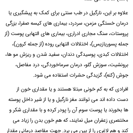
علاوه بر این، نارگیل در طب سنتی برای کمک به پیشگیری یا
درمان خستگی مزمن، سردرد، بیماری های کیسه صفرا، بزرگی
پروستات، سنگ مجاری ادراری، بیماری های التهابی پوست (از
جمله پسوریازیس)، اختلالات التهابی روده (از جمله کرون)،
اختلالات کبدی، پوسیدگی دندان، سفید شدن و ریزش مو ها،
برونشیت، سوزش گلو، درمان سرماخوردگی، درد مفاصل،
جوش (کنه)، گزیدگی حشرات استفاده می شود.
افرادی که به کم خونی مبتلا هستند و یا مقداری خون از
دست داده اند می توانند مغز نارگیل و یا از شیر داخل پوسته
ها بخورند یا پوست سوم آن را پودر کرده و با مقداری شکر و
مختصری زعفران میل نمایند، که هم خون بدن را زیاد می
کند و هم لاغری را از بین می برد. جهت مقاصد درمانی مقدار