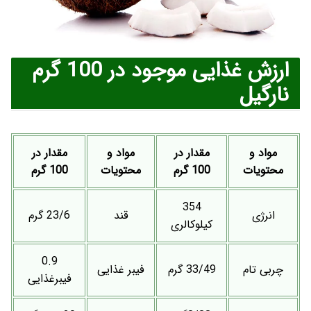
ارزش غذایی موجود در 100 گرم
نارگیل
مواد و
مقدار در
مواد و
مقدار در
محتویات
100 گرم
محتویات
100 گرم
354
انرژی
قند
23/6 گرم
کیلوکالری
0.9
چربی تام
33/49 گرم
فیبر غذایی
فیبرغذایی