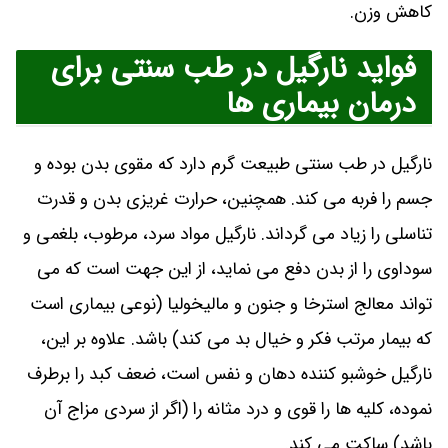
کاهش وزن.
فواید نارگیل در طب سنتی برای
درمان بیماری ها
نارگیل در طب سنتی طبیعت گرم دارد که مقوی بدن بوده و
جسم را فربه می کند. همچنین، حرارت غریزی بدن و قدرت
تناسلی را زیاد می گرداند. نارگیل مواد سرد، مرطوب، بلغمی و
سوداوی را از بدن دفع می نماید، از این جهت است که می
تواند معالج استرخا و جنون و مالیخولیا (نوعی بیماری است
که بیمار مرتب فکر و خیال بد می کند) باشد. علاوه بر این،
نارگیل خوشبو کننده دهان و نفس است، ضعف کبد را برطرف
نموده، کلیه ها را قوی و درد مثانه را (اگر از سردی مزاج آن
باشد) ساکت می کند.