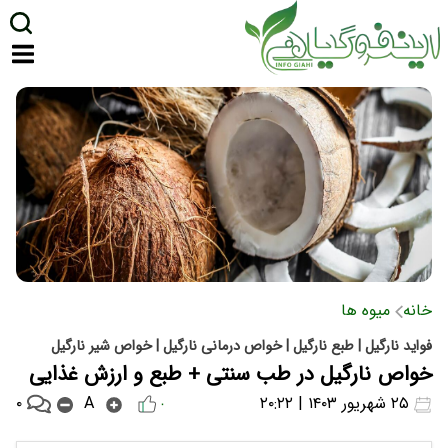
خانه
میوه ها
فواید نارگیل | طبع نارگیل | خواص درمانی نارگیل | خواص شیر نارگیل
خواص نارگیل در طب سنتی + طبع و ارزش غذایی
۰
۲۵ شهریور ۱۴۰۳ | ۲۰:۲۲
A
۰