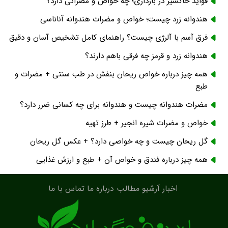
فواید خاکشیر در بارداری؛ چه خواص و مضراتی دارد؟
هندوانه زرد چیست؛ خواص و مضرات هندوانه آناناسی
فرق آسم با آلرژی چیست؟ راهنمای کامل تشخیص آسان و دقیق
هندوانه زرد و قرمز چه فرقی باهم دارند؟
همه چیز درباره خواص ریحان بنفش در طب سنتی + مضرات و
طبع
مضرات هندوانه چیست و هندوانه برای چه کسانی ضرر دارد؟
خواص و مضرات شیره انجیر + طرز تهیه
گل ریحان چیست و چه خواصی دارد؟ + عکس گل ریحان
همه چیز درباره فندق و خواص آن + طبع و ارزش غذایی
اخبار
آرشیو مطالب
درباره ما
تماس با ما