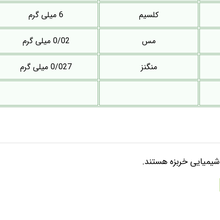
کلسیم
6 میلی گرم
مس
0/02 میلی گرم
منگنز
0/027 میلی گرم
 شیمیایی خربزه هستند.