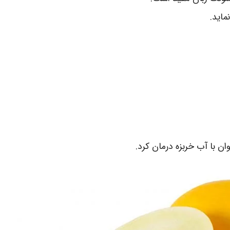
ماید.
ان با آب خربزه درمان کرد.