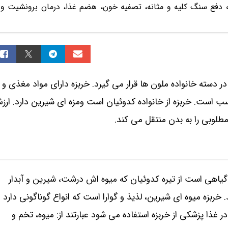
ه دفع سنگ کلیه و مثانه، تصفیه خون، هضم غذا، درمان برونشیت و
ر دسته خانواده ملون ها قرار می‌ گیرد. خربزه دارای مواد مغذی و
سب است. خربزه از خانواده کدوئیان است ومزه ای شیرین دارد. ار
لوبی را به بدن منتقل می‌ کند.
گیاهی است از تیره کدوئیان که میوه‌ اش درشت، شیرین و آبدار
خربزه میوه‌ ای شیرین، لذیذ و گوارا است که انواع گوناگونی دارد و
غذا پزشکی از خربزه استفاده می‌ شود عبارتند از: میوه، تخم و