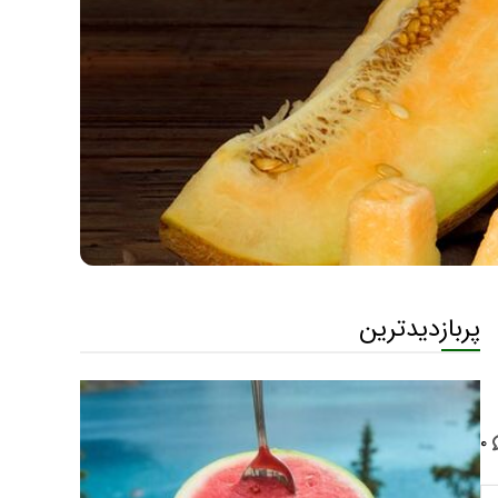
پربازدیدترین
۰