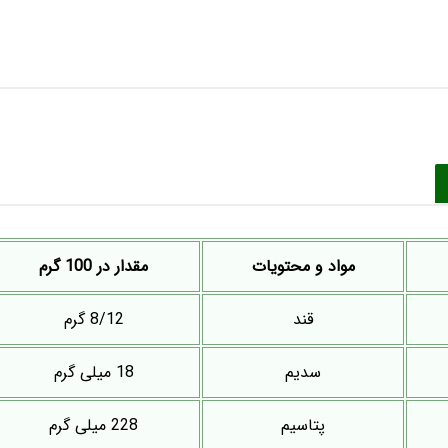
مواد و محتویات
مقدار در 100 گرم
قند
8/12 گرم
سدیم
18 میلی گرم
پتاسیم
228 میلی گرم