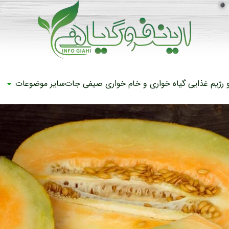
رژیم غذایی
گیاه خواری و خام خواری
صیفی جات
سایر موضوعات