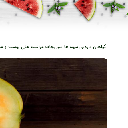
گیاهان دارویی
میوه ها
سبزیجات
مراقبت های پوست و مو