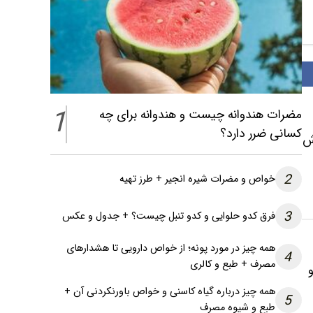
1
مضرات هندوانه چیست و هندوانه برای چه
کسانی ضرر دارد؟
زش
2
خواص و مضرات شیره انجیر + طرز تهیه
3
فرق کدو حلوایی و کدو تنبل چیست؟ + جدول و عکس
همه چیز در مورد پونه؛ از خواص دارویی تا هشدارهای
4
مصرف + طبع و کالری
همه چیز درباره گیاه کاسنی و خواص باورنکردنی آن +
5
طبع و شیوه مصرف