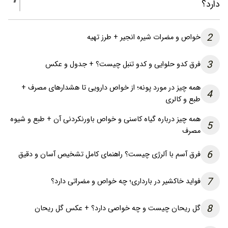
دارد؟
2
خواص و مضرات شیره انجیر + طرز تهیه
3
فرق کدو حلوایی و کدو تنبل چیست؟ + جدول و عکس
همه چیز در مورد پونه؛ از خواص دارویی تا هشدارهای مصرف +
4
طبع و کالری
همه چیز درباره گیاه کاسنی و خواص باورنکردنی آن + طبع و شیوه
5
مصرف
6
فرق آسم با آلرژی چیست؟ راهنمای کامل تشخیص آسان و دقیق
7
فواید خاکشیر در بارداری؛ چه خواص و مضراتی دارد؟
8
گل ریحان چیست و چه خواصی دارد؟ + عکس گل ریحان