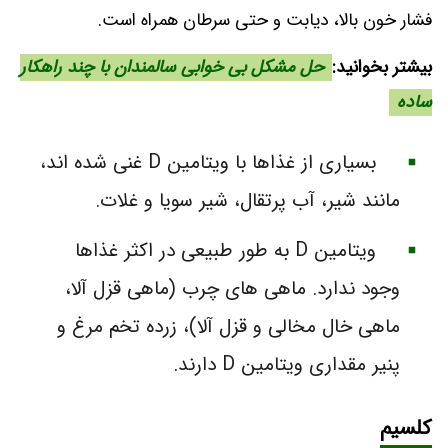
فشار خون بالا، دیابت و حتی سرطان همراه است.
بیشتر بخوانید:
حل مشکل بی خوابی سالمندان با چند راهکار
ساده
بسیاری از غذاها با ویتامین D غنی شده اند،
مانند شیر، آب پرتقال، شیر سویا و غلات.
ویتامین D به طور طبیعی در اکثر غذاها
وجود ندارد. ماهی های چرب (ماهی قزل آلا،
ماهی خال مخالی و قزل آلا)، زرده تخم مرغ و
پنیر مقداری ویتامین D دارند.
کلسیم