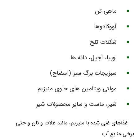
ماهی تن
آووکادوها
شکلات تلخ
لوبیا، آجیل، دانه ها
سبزیجات برگ سبز (اسفناج)
مولتی ویتامین های حاوی منیزیم
شیر، ماست و سایر محصولات شیر
غذاهای غنی شده با منیزیم، مانند غلات و نان و حتی
برخی منابع آب