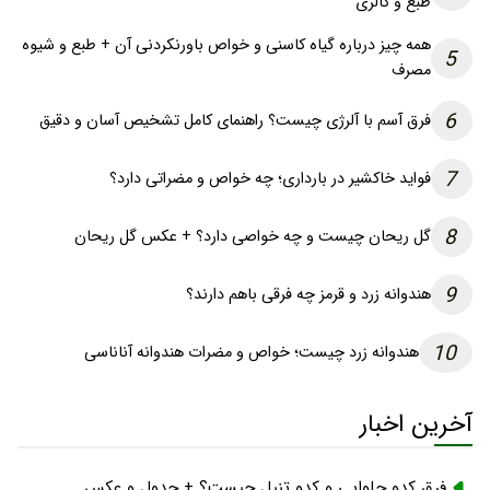
طبع و کالری
همه چیز درباره گیاه کاسنی و خواص باورنکردنی آن + طبع و شیوه
5
مصرف
6
فرق آسم با آلرژی چیست؟ راهنمای کامل تشخیص آسان و دقیق
7
فواید خاکشیر در بارداری؛ چه خواص و مضراتی دارد؟
8
گل ریحان چیست و چه خواصی دارد؟ + عکس گل ریحان
9
هندوانه زرد و قرمز چه فرقی باهم دارند؟
10
هندوانه زرد چیست؛ خواص و مضرات هندوانه آناناسی
آخرین اخبار
فرق کدو حلوایی و کدو تنبل چیست؟ + جدول و عکس