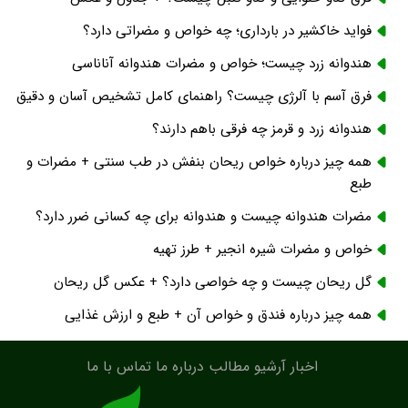
فواید خاکشیر در بارداری؛ چه خواص و مضراتی دارد؟
هندوانه زرد چیست؛ خواص و مضرات هندوانه آناناسی
فرق آسم با آلرژی چیست؟ راهنمای کامل تشخیص آسان و دقیق
هندوانه زرد و قرمز چه فرقی باهم دارند؟
همه چیز درباره خواص ریحان بنفش در طب سنتی + مضرات و
طبع
مضرات هندوانه چیست و هندوانه برای چه کسانی ضرر دارد؟
خواص و مضرات شیره انجیر + طرز تهیه
گل ریحان چیست و چه خواصی دارد؟ + عکس گل ریحان
همه چیز درباره فندق و خواص آن + طبع و ارزش غذایی
اخبار
آرشیو مطالب
درباره ما
تماس با ما