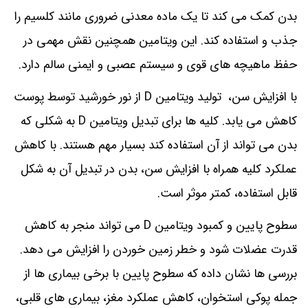
بدن کمک می کند تا یک ماده معدنی ضروری مانند کلسیم را
جذب و استفاده کند. این ویتامین همچنین نقش مهمی در
حفظ ماهیچه های قوی و سیستم عصبی و ایمنی سالم دارد.
با افزایش سن، تولید ویتامین D از نور خورشید توسط پوست
کاهش می یابد. کلیه ها برای تبدیل ویتامین D به شکلی که
بدن می تواند از آن استفاده کند بسیار مهم هستند. با کاهش
عملکرد کلیه همراه با افزایش سن، بدن در تبدیل آن به شکل
قابل استفاده، کمتر موثر است.
سطوح پایین و کمبود ویتامین D می تواند منجر به کاهش
قدرت عضلات شود و خطر زمین خوردن را افزایش می دهد.
بررسی ها نشان داده که سطوح پایین با برخی بیماری ها از
جمله پوکی استخوان، کاهش عملکرد مغز، بیماری های قلبی،