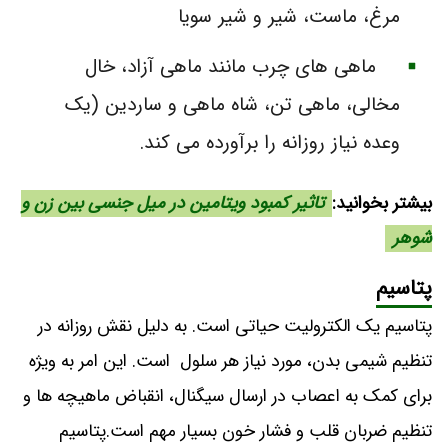
مرغ، ماست، شیر و شیر سویا
ماهی های چرب مانند ماهی آزاد، خال
مخالی، ماهی تن، شاه ماهی و ساردین (یک
وعده نیاز روزانه را برآورده می کند.
بیشتر بخوانید:
تاثیر کمبود ویتامین در میل جنسی بین زن و
شوهر
پتاسیم
پتاسیم یک الکترولیت حیاتی است. به دلیل نقش روزانه در
تنظیم شیمی بدن، مورد نیاز هر سلول است. این امر به ویژه
برای کمک به اعصاب در ارسال سیگنال، انقباض ماهیچه ها و
تنظیم ضربان قلب و فشار خون بسیار مهم است.پتاسیم