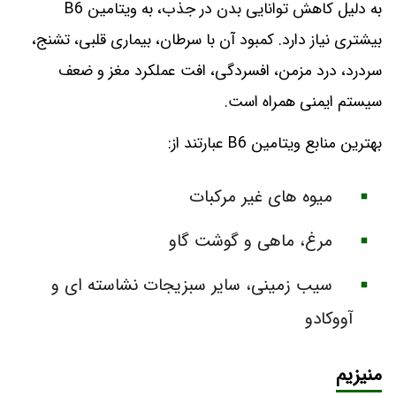
به دلیل کاهش توانایی بدن در جذب، به ویتامین B6
بیشتری نیاز دارد. کمبود آن با سرطان، بیماری قلبی، تشنج،
سردرد، درد مزمن، افسردگی، افت عملکرد مغز و ضعف
سیستم ایمنی همراه است.
بهترین منابع ویتامین B6 عبارتند از:
میوه های غیر مرکبات
مرغ، ماهی و گوشت گاو
سیب زمینی، سایر سبزیجات نشاسته ای و
آووکادو
منیزیم