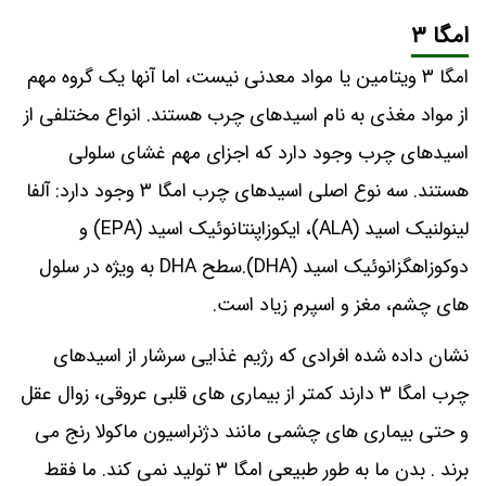
امگا ۳
امگا ۳ ویتامین یا مواد معدنی نیست، اما آنها یک گروه مهم
از مواد مغذی به نام اسیدهای چرب هستند. انواع مختلفی از
اسیدهای چرب وجود دارد که اجزای مهم غشای سلولی
هستند. سه نوع اصلی اسیدهای چرب امگا ۳ وجود دارد: آلفا
لینولنیک اسید (ALA)، ایکوزاپنتانوئیک اسید (EPA) و
دوکوزاهگزانوئیک اسید (DHA).سطح DHA به ویژه در سلول
های چشم، مغز و اسپرم زیاد است.
نشان داده شده افرادی که رژیم غذایی سرشار از اسیدهای
چرب امگا ۳ دارند کمتر از بیماری های قلبی عروقی، زوال عقل
و حتی بیماری های چشمی مانند دژنراسیون ماکولا رنج می
برند . بدن ما به طور طبیعی امگا ۳ تولید نمی کند. ما فقط