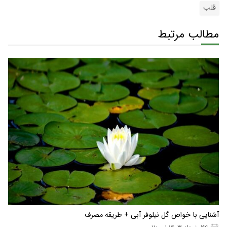
قلب
مطالب مرتبط
آشنایی با خواص گل نیلوفر آبی + طریقه مصرف