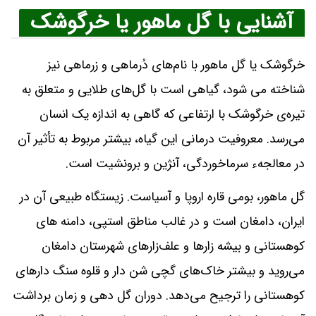
آشنایی با گل ماهور یا خرگوشک
خرگوشک یا گل ماهور با نام‌های دُرماهى و زرماهى نیز
شناخته می شود، گیاهی است با گل‌های طلایی و متعلق به
تیره‌ی خرگوشک با ارتفاعی که گاهی به اندازه یک انسان
می‌رسد. معروفیت درمانی این گیاه، بیشتر مربوط به تأثیر آن
در معالجهء سرماخوردگی، آنژین و برونشیت است.
گل ماهور، بومی قاره اروپا و آسیاست. زیستگاه طبیعی آن در
ایران، دامغان است و در غالب مناطق استپی، دامنه های
کوهستانی و بیشه زارها و علف‌زارهای شهرستان دامغان
می‌روید و بیشتر خاک‌های گچی شن دار و قلوه سنگ دارهای
کوهستانی را ترجیح می‌دهد. دوران گل دهی و زمان برداشت