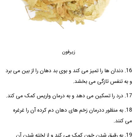
زیرفون
16. دندان ها را تمیز می کند و بوی بد دهان را از بین می برد
و به تنفس تازگی می بخشد.
17. درد را تسکین می دهد و به درمان واریس کمک می کند.
18. به منظور ددرمان زخم های دهان دم کرده آن را غرغره
می کنند.
19. به رقیق شدن خون کمک می کند و از لخته شدن آن