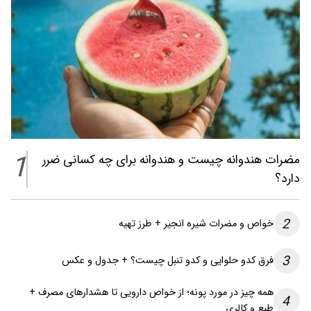
1
مضرات هندوانه چیست و هندوانه برای چه کسانی ضرر
دارد؟
2
خواص و مضرات شیره انجیر + طرز تهیه
3
فرق کدو حلوایی و کدو تنبل چیست؟ + جدول و عکس
همه چیز در مورد پونه؛ از خواص دارویی تا هشدارهای مصرف +
4
طبع و کالری