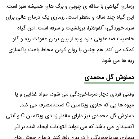
رزماری گیاهی با ساقه ی چوبی و برگ های همیشه سبز است.
این گیاه چند ساله و معطر است. رزماری یک درمان عالی برای
سرماخوردگی، آنفولانزا، برونشیت و سرفه است. این گیاه
خاصیت ضدعفونی دارد و به از بین بردن عفونت ریه و گلو
کمک می کند. هم چنین با روان کردن مخاط باعث پاکسازی
ریه ها می شود.
دمنوش گل محمدی
وقتی فردی دچار سرماخوردگی می شود، مواد غذایی و یا
میوه ها یی که حاوی ویتامین C است،مصرف می کند.
دمنوش گل محمدی نیز دارای مقدار زیادی ویتامین C و آنتی
اکسیدان می باشد که می تواند التهابات ایجاد شده بر اثر
بیماری سرماخوردگی را در بدن رفع کند. درمان جوش های