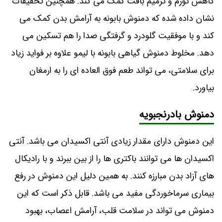
کاهش تورم و ترمیم بافت کمک می کند. همچنین تحقیقات
نشان داده شده که دمنوش بابونه به آرامش بدن کمک می
کند و با موفقیت گلودرد و گرفتگی صدا را هم تسکین می
دهد. مخلوط دمنوش گیاهی بابونه با لیمو علاوه بر فواید زیاد
برای سلامتی، می تواند طعم فوق العاده ای را به ارمغان
بیاورد.
دمنوش بادرنجبویه
این دمنوش دارای مقدار زیادی آنتی اکسیدان می باشد. آنتی
اکسیدان ها می توانند باکتری ها را از بین ببرند و با رادیکال
های آزاد بدن مبارزه کنند. به همین دلیل این دمنوش در رفع
بیماری سرماخوردگی مفید می باشد. قابل ذکر است که این
دمنوش می تواند در سلامت قلب، آرامش اعصاب، بهبود