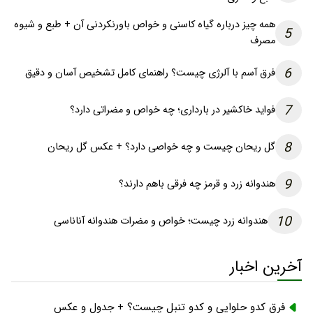
همه چیز درباره گیاه کاسنی و خواص باورنکردنی آن + طبع و شیوه
5
مصرف
6
فرق آسم با آلرژی چیست؟ راهنمای کامل تشخیص آسان و دقیق
7
فواید خاکشیر در بارداری؛ چه خواص و مضراتی دارد؟
8
گل ریحان چیست و چه خواصی دارد؟ + عکس گل ریحان
9
هندوانه زرد و قرمز چه فرقی باهم دارند؟
10
هندوانه زرد چیست؛ خواص و مضرات هندوانه آناناسی
آخرین اخبار
فرق کدو حلوایی و کدو تنبل چیست؟ + جدول و عکس