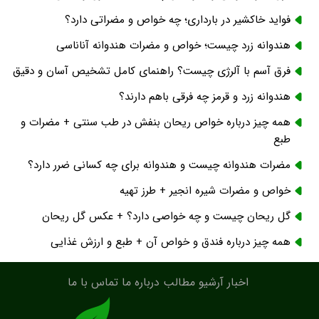
فواید خاکشیر در بارداری؛ چه خواص و مضراتی دارد؟
هندوانه زرد چیست؛ خواص و مضرات هندوانه آناناسی
فرق آسم با آلرژی چیست؟ راهنمای کامل تشخیص آسان و دقیق
هندوانه زرد و قرمز چه فرقی باهم دارند؟
همه چیز درباره خواص ریحان بنفش در طب سنتی + مضرات و
طبع
مضرات هندوانه چیست و هندوانه برای چه کسانی ضرر دارد؟
خواص و مضرات شیره انجیر + طرز تهیه
گل ریحان چیست و چه خواصی دارد؟ + عکس گل ریحان
همه چیز درباره فندق و خواص آن + طبع و ارزش غذایی
اخبار
آرشیو مطالب
درباره ما
تماس با ما