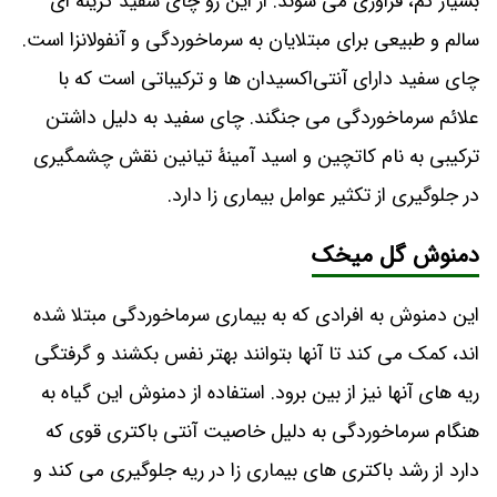
بسیار کم، فراوری می ‌شوند. از این رو چای سفید گزینه ‌ای
سالم و طبیعی برای مبتلایان به سرماخوردگی و آنفولانزا است.
چای سفید دارای آنتی‌اکسیدان ‌ها و ترکیباتی است که با
علائم سرماخوردگی می ‌جنگند. چای سفید به‌ دلیل داشتن
ترکیبی به ‌نام کاتچین و اسید آمینۀ تیانین نقش چشمگیری
در جلوگیری از تکثیر عوامل بیماری‌ زا دارد.
دمنوش گل میخک
این دمنوش به افرادی که به بیماری سرماخوردگی مبتلا شده
اند، کمک می کند تا آنها بتوانند بهتر نفس بکشند و گرفتگی
ریه های آنها نیز از بین برود. استفاده از دمنوش این گیاه به
هنگام سرماخوردگی به دلیل خاصیت آنتی باکتری قوی که
دارد از رشد باکتری های بیماری زا در ریه جلوگیری می کند و