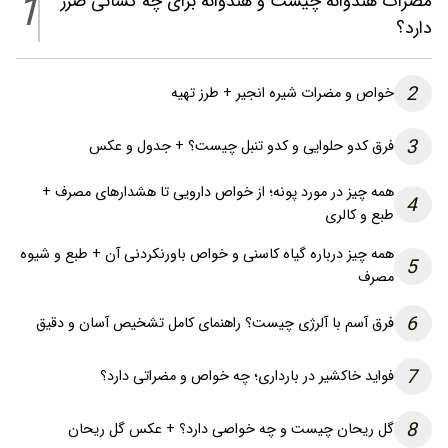
1
مضرات هندوانه چیست و هندوانه برای چه کسانی ضرر
دارد؟
2
خواص و مضرات شیره انجیر + طرز تهیه
3
فرق کدو حلوایی و کدو تنبل چیست؟ + جدول و عکس
همه چیز در مورد پونه؛ از خواص دارویی تا هشدارهای مصرف +
4
طبع و کالری
همه چیز درباره گیاه کاسنی و خواص باورنکردنی آن + طبع و شیوه
5
مصرف
6
فرق آسم با آلرژی چیست؟ راهنمای کامل تشخیص آسان و دقیق
7
فواید خاکشیر در بارداری؛ چه خواص و مضراتی دارد؟
8
گل ریحان چیست و چه خواصی دارد؟ + عکس گل ریحان