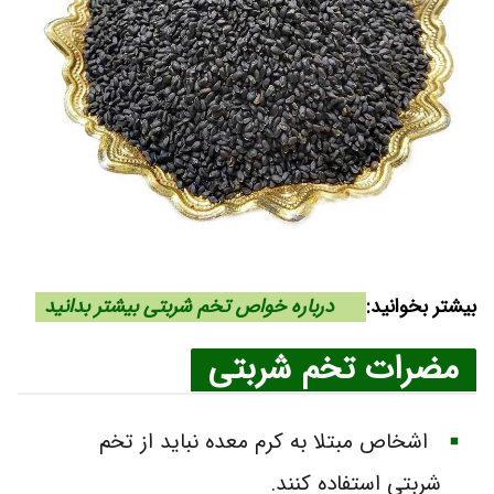
بیشتر بخوانید:
درباره خواص تخم شربتی بیشتر بدانید
مضرات تخم شربتی
اشخاص مبتلا به کرم معده نباید از تخم
شربتی استفاده کنند.