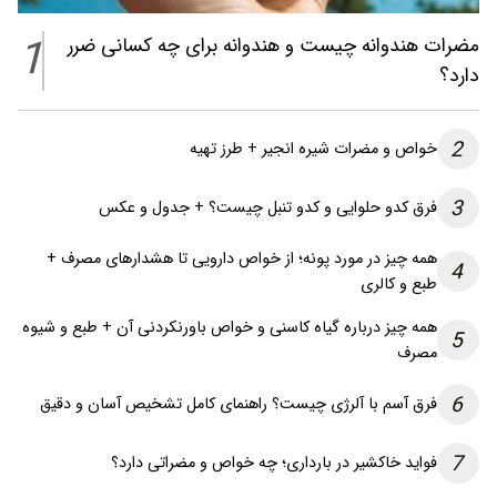
1
مضرات هندوانه چیست و هندوانه برای چه کسانی ضرر
دارد؟
2
خواص و مضرات شیره انجیر + طرز تهیه
3
فرق کدو حلوایی و کدو تنبل چیست؟ + جدول و عکس
همه چیز در مورد پونه؛ از خواص دارویی تا هشدارهای مصرف +
4
طبع و کالری
همه چیز درباره گیاه کاسنی و خواص باورنکردنی آن + طبع و شیوه
5
مصرف
6
فرق آسم با آلرژی چیست؟ راهنمای کامل تشخیص آسان و دقیق
7
فواید خاکشیر در بارداری؛ چه خواص و مضراتی دارد؟