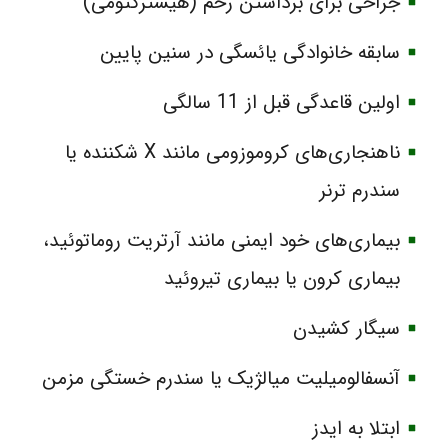
جراحی برای برداشتن رحم (هیسترکتومی)
سابقه خانوادگی یائسگی در سنین پایین
اولین قاعدگی قبل از 11 سالگی
ناهنجاری‌های کروموزومی مانند X شکننده یا
سندرم ترنر
بیماری‌های خود ایمنی مانند آرتریت روماتوئید،
بیماری کرون یا بیماری تیروئید
سیگار کشیدن
آنسفالومیلیت میالژیک یا سندرم خستگی مزمن
ابتلا به ایدز