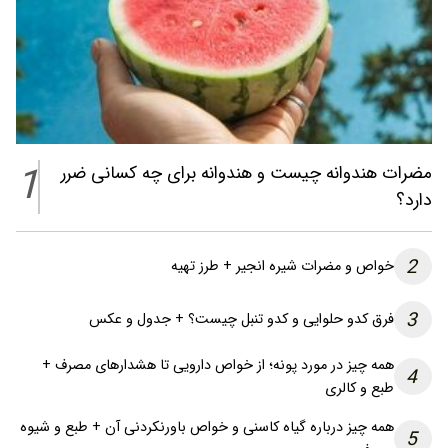
1
مضرات هندوانه چیست و هندوانه برای چه کسانی ضرر
دارد؟
2
خواص و مضرات شیره انجیر + طرز تهیه
3
فرق کدو حلوایی و کدو تنبل چیست؟ + جدول و عکس
همه چیز در مورد پونه؛ از خواص دارویی تا هشدارهای مصرف +
4
طبع و کالری
همه چیز درباره گیاه کاسنی و خواص باورنکردنی آن + طبع و شیوه
5