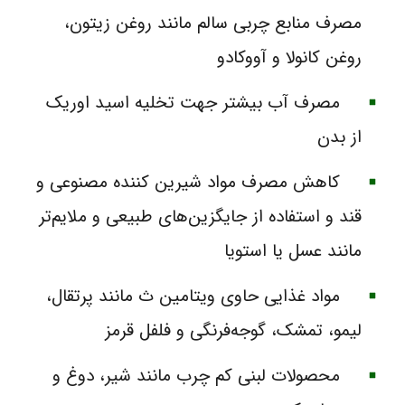
مصرف منابع چربی سالم مانند روغن زیتون،
روغن کانولا و آووکادو
مصرف آب بیشتر جهت تخلیه اسید اوریک
از بدن
کاهش مصرف مواد شیرین کننده‌ مصنوعی و
قند و استفاده از جایگزین‌های طبیعی و ملایم‌تر
مانند عسل یا استویا
مواد غذایی حاوی ویتامین ث مانند پرتقال،
لیمو، تمشک، گوجه‌فرنگی و فلفل قرمز
محصولات لبنی کم چرب مانند شیر، دوغ و