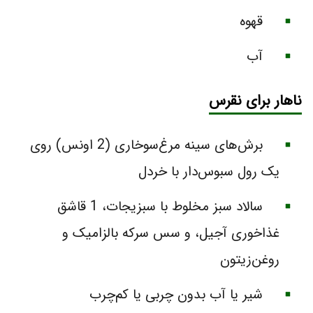
قهوه
آب
ناهار برای نقرس
برش‌های سینه مرغ‌سوخاری (2 اونس) روی
یک رول سبوس‌دار با خردل
سالاد سبز مخلوط با سبزیجات، 1 قاشق
غذاخوری آجیل، و سس سرکه بالزامیک و
روغن‌زیتون
شیر یا آب بدون چربی یا کم‌چرب