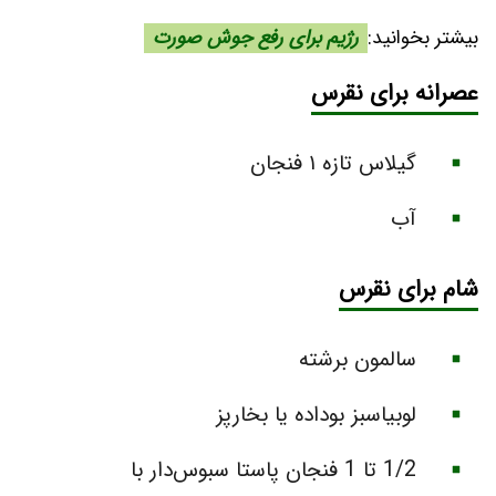
بیشتر بخوانید:
رژیم برای رفع جوش صورت
عصرانه برای نقرس
گیلاس تازه ۱ فنجان
آب
شام برای نقرس
سالمون برشته
لوبیاسبز بوداده یا بخارپز
1/2 تا 1 فنجان پاستا سبوس‌دار با