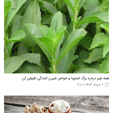
همه چیز درباره برگ استویا و خواص شیرن کنندگی طبیعی آن
۹ خرداد ۱۴۰۳ | ۱۱:۰۰