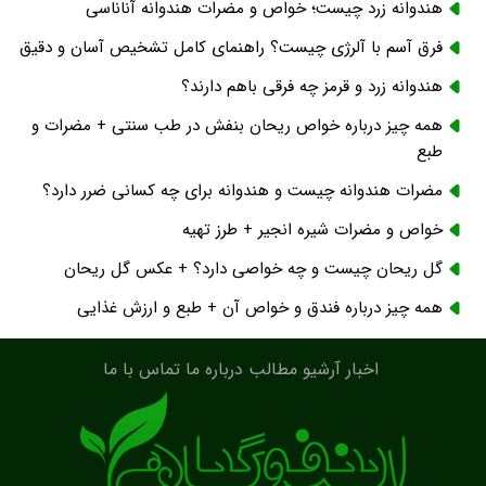
هندوانه زرد چیست؛ خواص و مضرات هندوانه آناناسی
فرق آسم با آلرژی چیست؟ راهنمای کامل تشخیص آسان و دقیق
هندوانه زرد و قرمز چه فرقی باهم دارند؟
همه چیز درباره خواص ریحان بنفش در طب سنتی + مضرات و
طبع
مضرات هندوانه چیست و هندوانه برای چه کسانی ضرر دارد؟
خواص و مضرات شیره انجیر + طرز تهیه
گل ریحان چیست و چه خواصی دارد؟ + عکس گل ریحان
همه چیز درباره فندق و خواص آن + طبع و ارزش غذایی
اخبار
آرشیو مطالب
درباره ما
تماس با ما