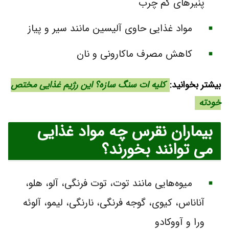
پنیرهای کم چرب
مواد غذایی حاوی آلیسین مانند سیر و پیاز
کاهش مصرف ماکارونی و نان
بیشتر بخوانید:
کلیه ات سنگ سازه؟ این رژیم غذایی مختص
خودته
بیماران نقرس چه مواد غذایی
می توانند بخورند؟
میوه‌هایی مانند توت، توت فرنگی، آلو، هلو،
آناناس، کیوی، گوجه فرنگی، نارنگی، لیمو، آلوئه
ورا و آووکادو