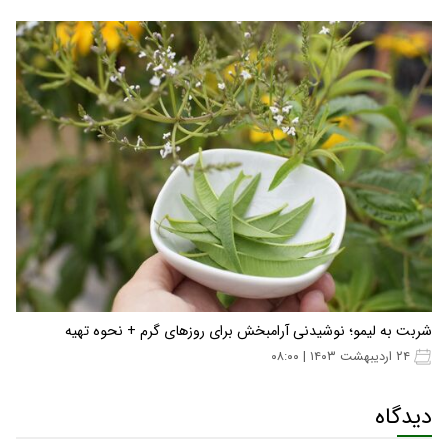
شربت به لیمو؛ نوشیدنی آرامبخش برای روزهای گرم + نحوه تهیه
۲۴ اردیبهشت ۱۴۰۳ | ۰۸:۰۰
دیدگاه