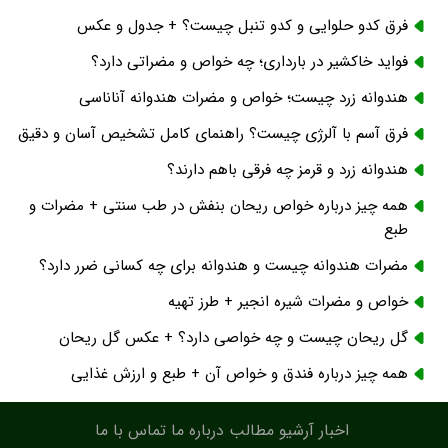
فرق کدو حلوایی و کدو تنبل چیست؟ + جدول و عکس
فواید خاکشیر در بارداری؛ چه خواص و مضراتی دارد؟
هندوانه زرد چیست؛ خواص و مضرات هندوانه آناناسی
فرق آسم با آلرژی چیست؟ راهنمای کامل تشخیص آسان و دقیق
هندوانه زرد و قرمز چه فرقی باهم دارند؟
همه چیز درباره خواص ریحان بنفش در طب سنتی + مضرات و
طبع
مضرات هندوانه چیست و هندوانه برای چه کسانی ضرر دارد؟
خواص و مضرات شیره انجیر + طرز تهیه
گل ریحان چیست و چه خواصی دارد؟ + عکس گل ریحان
همه چیز درباره فندق و خواص آن + طبع و ارزش غذایی
اخبار
آرشیو مطالب
درباره ما
تماس با ما