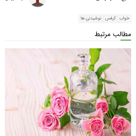
خواب
کرفس
نوشیدنی ها
مطالب مرتبط