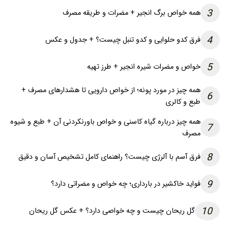
3
همه خواص برگ انجیر + مضرات و طریقه مصرف
4
فرق کدو حلوایی و کدو تنبل چیست؟ + جدول و عکس
5
خواص و مضرات شیره انجیر + طرز تهیه
همه چیز در مورد پونه؛ از خواص دارویی تا هشدارهای مصرف +
6
طبع و کالری
همه چیز درباره گیاه کاسنی و خواص باورنکردنی آن + طبع و شیوه
7
مصرف
8
فرق آسم با آلرژی چیست؟ راهنمای کامل تشخیص آسان و دقیق
9
فواید خاکشیر در بارداری؛ چه خواص و مضراتی دارد؟
10
گل ریحان چیست و چه خواصی دارد؟ + عکس گل ریحان