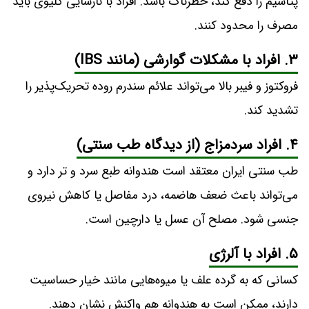
پتاسیم را دفع کند، خطرناک باشد. افراد با نارسایی کلیوی باید
مصرف را محدود کنند.
۳. افراد با مشکلات گوارشی (مانند IBS)
فروکتوز و فیبر بالا می‌تواند علائم سندرم روده تحریک‌پذیر را
تشدید کند.
۴. افراد سردمزاج (از دیدگاه طب سنتی)
طب سنتی ایران معتقد است هندوانه طبع سرد و تر دارد و
می‌تواند باعث ضعف هاضمه، درد مفاصل یا کاهش نیروی
جنسی شود. مصلح آن عسل یا دارچین است.
۵. افراد با آلرژی
کسانی که به گرده علف یا میوه‌هایی مانند خیار حساسیت
دارند، ممکن است به هندوانه هم واکنش نشان دهند.