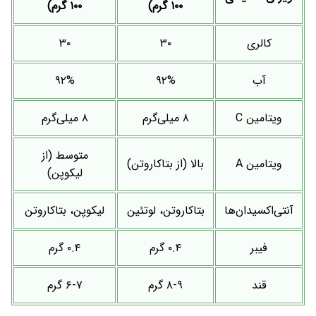
۱۰۰ گرم)
۱۰۰ گرم)
کالری
۳۰
۳۰
آب
۹۲%
۹۲%
ویتامین C
۸ میلی‌گرم
۸ میلی‌گرم
متوسط (از
ویتامین A
بالا (از بتاکاروتن)
لیکوپن)
آنتی‌اکسیدان‌ها
بتاکاروتن، لوتئین
لیکوپن، بتاکاروتن
فیبر
۰.۴ گرم
۰.۴ گرم
قند
۸-۹ گرم
۶-۷ گرم