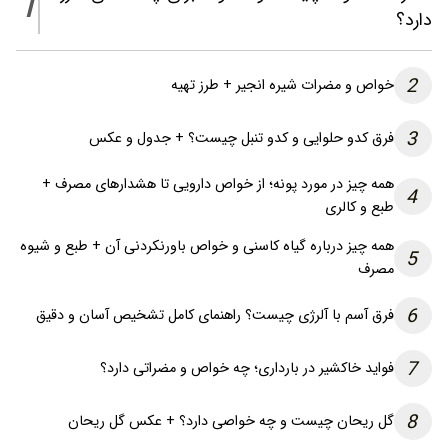
1
دارد؟
2
خواص و مضرات شیره انجیر + طرز تهیه
3
فرق کدو حلوایی و کدو تنبل چیست؟ + جدول و عکس
همه چیز در مورد پونه؛ از خواص دارویی تا هشدارهای مصرف +
4
طبع و کالری
همه چیز درباره گیاه کاسنی و خواص باورنکردنی آن + طبع و شیوه
5
مصرف
6
فرق آسم با آلرژی چیست؟ راهنمای کامل تشخیص آسان و دقیق
7
فواید خاکشیر در بارداری؛ چه خواص و مضراتی دارد؟
8
گل ریحان چیست و چه خواصی دارد؟ + عکس گل ریحان