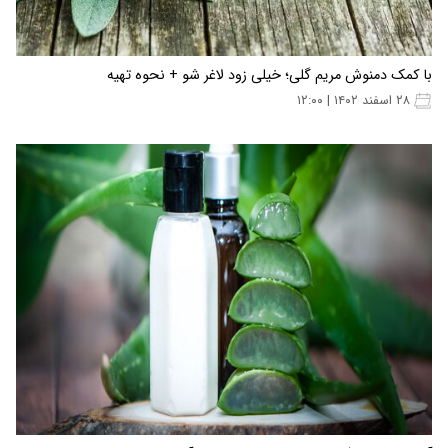
با کمک دمنوش مریم گلی؛ خیلی زود لاغر شو + نحوه تهیه
۲۸ اسفند ۱۴۰۲ | ۱۲:۰۰