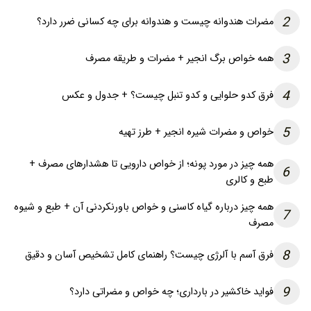
2
مضرات هندوانه چیست و هندوانه برای چه کسانی ضرر دارد؟
3
همه خواص برگ انجیر + مضرات و طریقه مصرف
4
فرق کدو حلوایی و کدو تنبل چیست؟ + جدول و عکس
5
خواص و مضرات شیره انجیر + طرز تهیه
همه چیز در مورد پونه؛ از خواص دارویی تا هشدارهای مصرف +
6
طبع و کالری
همه چیز درباره گیاه کاسنی و خواص باورنکردنی آن + طبع و شیوه
7
مصرف
8
فرق آسم با آلرژی چیست؟ راهنمای کامل تشخیص آسان و دقیق
9
فواید خاکشیر در بارداری؛ چه خواص و مضراتی دارد؟