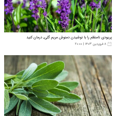
پریودی نامنظم را با نوشیدن دمنوش مریم گلی٬ درمان کنید
۸ فروردین ۱۴۰۳ | ۲۰:۰۰