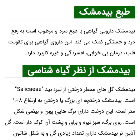
طبع بیدمشک
بیدمشک دارویی گیاهی با طبع سرد و مرطوب است به رفع
درد و خستگی کمک می‌ کند. این داروی گیاهی برای تقویت
قلب، درمان بی‌ خوابی، افسردگی و غیره کاربرد دارد.
بیدمشک از نظر گیاه شناسی
بیدمشک گل‌ های معطر درختی از تیره بید "Salicaeae"
است. بیدمشک درختچه‌ ای بزرگ یا درختی به ارتفاع ۸-۱۰
متر است. این درخت دارای برگ‌ هایی پهن و بیضی شکل
است. روی برگ، سبز تیره و براق و پشت آن کرک دار است. گل
آذین نر بیدمشک دارای تعداد زیادی گل و به شکل شاتون