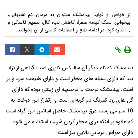
از خواص و فواید بیدمشک میتوان به درمان کم اشتهایی،
بیخوابی، سنگ کیسه صفرا، کاهش تب، گال، تنظیم قاعدگی و
.. اشاره کرد، در ادامه طبع و اطلاعات کاملی از آن بخوانید.
بیدمشک که نام دیگر آن سالیکس کاپری است گیاهی از نژاد
بید که دارای سنبله‌ های معطر است و دارای طبیعت سرد و تر
است، بیدمشک درخت یا درختچه‌ ای زینتی بوده که دارای
گل‌ های زرد کمرنگ دم‌ گربه‌ای است و ارتفاع این درخت به
10 متر می‌ رسد، عرق بیدمشک حاصل اسانس این گیاه است
که علاوه بر اینکه برای معطر کردن شربت استفاده می‌ شود،
دارای خواص درمانی بالایی نیز است.