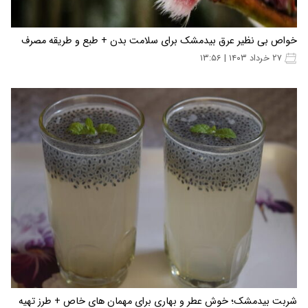
خواص بی نظیر عرق بیدمشک برای سلامت بدن + طبع و طریقه مصرف
۲۷ خرداد ۱۴۰۳ | ۱۳:۵۶
شربت بیدمشک؛ خوش عطر و بهاری برای مهمان های خاص + طرز تهیه