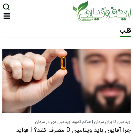
قلب
ویتامین D برای مردان | علائم کمبود ویتامین دی در مردان
چرا آقایون باید ویتامین D مصرف کنند؟ | فواید