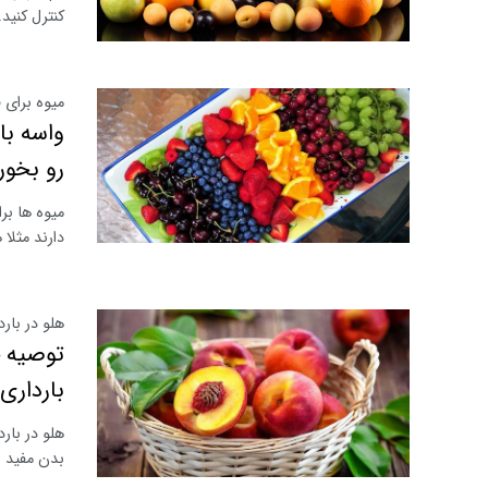
کنترل کنید
میوه برای 
واسه با
رو بخور
میوه ها بر
دارند مثلا
هلو در بار
توصیه خ
بارداری 
هلو در بار
بدن مفید ب