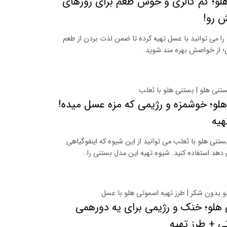
و؛ کم کالری و خوش طعم برای روزهای
 رو!
ا می توانید با عسل تهیه کرده تا ضمن لذت بردن از طعم
؛ از خواصش بهره مند شوید.
ستنی هلو | بستنی هلو با ثعلب
لو؛ خوشمزه و رژیمی که مزه عسل میده!
هیه
بستنی هلو با ثعلب می توانید از این شیوه که اینفوگیاهی
هد استفاده کنید. شیوه تهیه این مدل بستنی را…
 بدون شکر | طرز تهیه اسموتی هلو با عسل
هلو؛ خنک و رژیمی برای یه دورهمی
ی + طرز تهیه