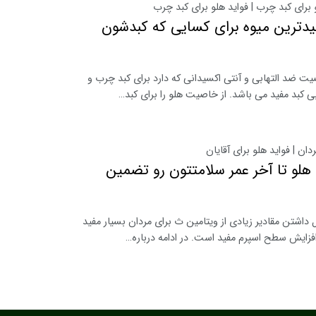
رای کبد چرب | فواید هلو برای کبد چرب
یدترین میوه برای کسایی که کبدشون
یت ضد التهابی و آنتی اکسیدانی که دارد برای کبد چرب و
کبد مفید می باشد. از خاصیت هلو را برای کبد…
دان | فواید هلو برای آقایان
 هلو تا آخر عمر سلامتتون رو تضمین
ل داشتن مقادیر زیادی از ویتامین ث برای مردان بسیار مفید
افزایش سطح اسپرم مفید است. در ادامه درباره…