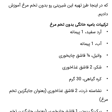
که در اینجا طرز تهیه این شیرینی رو بدون تخم مرغ آموزش
دادیم.
ترکیبات بامیه خانگی بدون تخم مرغ
• آرد سفید، 1 پیمانه
• آب، 1 پیمانه
• وانیل، ¼ قاشق چایخوری
• شکر، 2 قاشق غذاخوری
• کره گیاهی، 30 گرم
• نشاسته ذرت، 2 قاشق غذاخوری (بعنوان جایگزین تخم
مرغ)
• بیکینگ پودر، 1 قاشق چایخوری (بعنوان جایگزین تخم