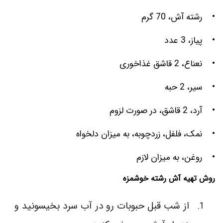
• رشته آش، 70 گرم
• پیاز، 3 عدد
• نعناع، 2 قاشق غذاخوری
• سیر، 2 حبه
• آرد، 2 قاشق، در صورت لزوم
• نمک، فلفل، زردچوبه، به میزان دلخواه
• روغن، به میزان لازم
روش تهیه آش رشته خوشمزه
از شب قبل حبوبات رو در آب سرد بخیسونید و