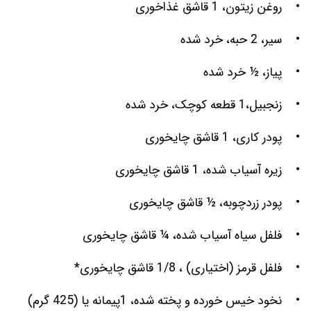
• روغن زیتون، 1 قاشق غذاخوری
• سیر، 2 حبه، خرد شده
• پیاز، ½ خرد شده
• زنجبیل،1 قطعه کوچک، خرد شده
• پودر کاری، 1 قاشق چایخوری
• زیره آسیاب شده، 1 قاشق چایخوری
• پودر زردچوبه، ½ قاشق چایخوری
• فلفل سیاه آسیاب شده، ¼ قاشق چایخوری
• فلفل قرمز (اختیاری) ، 1/8 قاشق چایخوری*
• نخود خیس خورده و پخته شده، 1پیمانه یا (425 گرم)