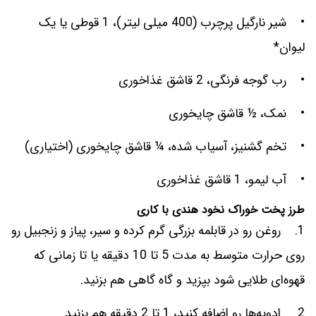
• شیر نارگیل پرچرب (400 میلی لیتر)، 1 قوطی یا یک
لیوان*
• رب گوجه فرنگی، 2 قاشق غذاخوری
• نمک، ½ قاشق چایخوری
• تخم گشنیز، آسیاب شده، ¼ قاشق چایخوری (اختیاری)
• آب لیمو، 1 قاشق غذاخوری
طرز پخت خوراک نخود هندی با کاری
1. روغن رو در قابلمه بزرگی گرم کرده و سیر، پیاز و زنجبیل رو
روی حرارت متوسط به مدت 5 تا 10 دقیقه یا تا زمانی که
قهوه‌ای طلایی شود بپزید و گاه گاهی هم بزنید.
2. ادویه‌ها رو اضافه کنید، 1 تا 2 دقیقه هم بزنید.