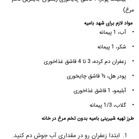
مرغ)
مواد لازم برای شهد بامیه
• آب، 1 پیمانه
• شکر، 1 پیمانه
• زعفران دم کرده، 3 تا 4 قاشق غذاخوری
• پودر هل، ½ قاشق چایخوری
• آبلیمو، 1 قاشق غذاخوری
• گلاب، 1/3 پیمانه
طرز تهیه شیرینی بامیه بدون تخم مرغ در خانه
ابتدا زعفران رو در مقداری آب جوش دم کنید.