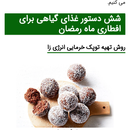
می کنیم.
شش دستور غذای گیاهی برای
افطاری ماه رمضان
روش تهیه توپک خرمایی انرژی زا