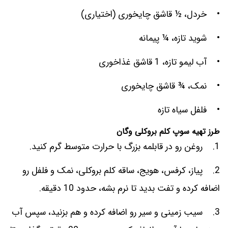
• خردل، ½ قاشق چایخوری (اختیاری)
• شوید تازه، ¼ پیمانه
• آب لیمو تازه، 1 قاشق غذاخوری
• نمک، ¾ قاشق چایخوری
• فلفل سیاه تازه
طرز تهیه سوپ کلم بروکلی وگان
1. روغن رو در قابلمه بزرگ با حرارت متوسط گرم کنید.
2. پیاز، کرفس، هویج، ساقه کلم بروکلی، نمک و فلفل رو
اضافه کرده و تفت بدید تا نرم بشه، حدود 10 دقیقه.
3. سیب زمینی و سیر رو اضافه کرده و هم بزنید، سپس آب