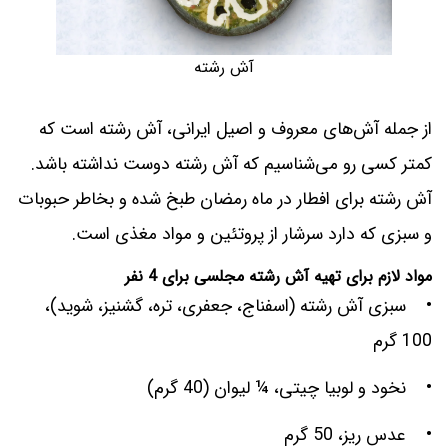
آش رشته
از جمله آش‌های معروف و اصیل ایرانی، آش رشته است که
کمتر کسی رو می‌شناسیم که آش رشته دوست نداشته باشد.
آش رشته برای افطار در ماه رمضان طبخ شده و بخاطر حبوبات
و سبزی که دارد سرشار از پروتئین و مواد مغذی است.
مواد لازم برای تهیه آش رشته مجلسی برای 4 نفر
• سبزی آش رشته (اسفناج، جعفری، تره، گشنیز، شوید)،
100 گرم
• نخود و لوبیا چیتی، ¼ لیوان (40 گرم)
• عدس ریز، 50 گرم