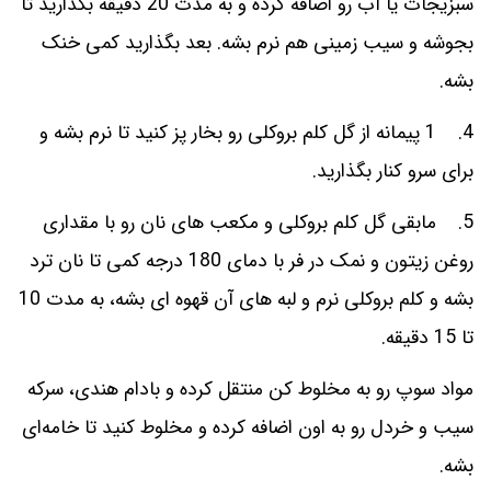
سبزیجات یا آب رو اضافه کرده و به مدت 20 دقیقه بگذارید تا
بجوشه و سیب زمینی هم نرم بشه. بعد بگذارید کمی خنک
بشه.
4. 1 پیمانه از گل کلم بروکلی رو بخار پز کنید تا نرم بشه و
برای سرو کنار بگذارید.
5. مابقی گل کلم بروکلی و مکعب های نان رو با مقداری
روغن زیتون و نمک در فر با دمای 180 درجه کمی تا نان ترد
بشه و کلم بروکلی نرم و لبه های آن قهوه ای بشه، به مدت 10
تا 15 دقیقه.
مواد سوپ رو به مخلوط کن منتقل کرده و بادام هندی، سرکه
سیب و خردل رو به اون اضافه کرده و مخلوط کنید تا خامه‌ای
بشه.