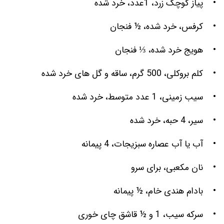
• پیاز کوچک زرد، 1عدد، خرد شده
• کرفس، خرد شده، ½ فنجان
• هویج خرد شده، ⅓ فنجان
• کلم بروکلی، 500 گرم، ساقه و گل های خرد شده
• سیب زمینی، 1 عدد متوسط، خرد شده
• سیر، 4 حبه، خرد شده
• آب یا آب عصاره سبزیجات، 4 پیمانه
• نان مکعبی، برای سرو
• بادام هندی خام، ½ پیمانه
• سرکه سیب، 1 و ½ قاشق چای خوری