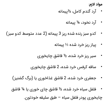
مواد لازم:
• آرد گندم کامل، ½پیمانه
• آرد نخود، ¼ پیمانه
• کدو سبز رنده شده ریز 3 پیمانه (2 عدد متوسط کدو سبز)
• پیاز ریز خرد شده ⅓ پیمانه
• سیر ریز خرد شده، ½ قاشق چایخوری
• ساقه کرفس خرد شده، 2 قاشق چایخوری
• جعفری خرد شده، 2 قاشق غذاخوری یا (برگ گشنیز)
• فلفل سیاه خرد شده، ½ قاشق چای خوری یا ¼ قاشق
چایخوری پودر فلفل سیاه – طبق سلیقه خودتون.