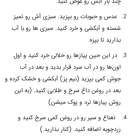
چند بار آبش رو عوض کنید.
عدس و حبوبات رو بپزید. سبزی آش رو تمیز
شسته و آبکشی و خرد کنید. سبزی ها رو با آب
بذارید تا بپزه.
در این حین پیازها رو خلالی خرد کنید و اول
اون‌ها رو در آب سرد قرار بدید و بعد در آب
جوش کمی بپزید (نیم پز) آبکشی و خشک کرده و
بعد در روغن داغ سرخ و طلایی کنید. (به این
روش پیازها ترد و پوک میشن)
نعناع و سیر رو در روغن کمی سرخ کنید و
زردچوبه اضافه کنید. (کنار بذارید.)