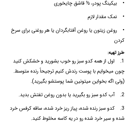
• بیکینگ پودر، ½ قاشق چایخوری
• نمک مقدار لازم
• روغن زیتون یا روغن آفتابگردان یا هر روغنی برای سرخ
کردن
طرز تهیه:
1. اول از همه کدو سبز رو خوب بشورید و خشکش کنید
چون میخوایم با پوست رندش کنیم ترجیحاً رنده متوسط.
(ولی اگه بخواین میتونین شما پوستشو بگیرید).
2. آب کدو سبز رو بگیرید یا بدون روغن تفتش بدید.
3. کدو سبز رنده شده، پیاز ریز خرد شده، ساقه کرفس خرد
شده و سیر خرد شده رو در یه کاسه مخلوط کنید.