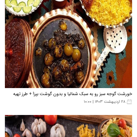
خورشت گوجه سبز رو به سبک شمالیا و بدون گوشت بپز! + طرز تهیه
۲۸ اردیبهشت ۱۴۰۳ | ۱۰:۰۰