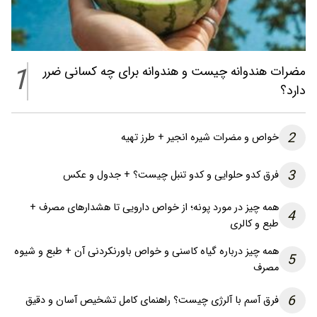
1
مضرات هندوانه چیست و هندوانه برای چه کسانی ضرر
دارد؟
2
خواص و مضرات شیره انجیر + طرز تهیه
3
فرق کدو حلوایی و کدو تنبل چیست؟ + جدول و عکس
همه چیز در مورد پونه؛ از خواص دارویی تا هشدارهای مصرف +
4
طبع و کالری
همه چیز درباره گیاه کاسنی و خواص باورنکردنی آن + طبع و شیوه
5
مصرف
6
فرق آسم با آلرژی چیست؟ راهنمای کامل تشخیص آسان و دقیق