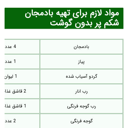
مواد لازم برای تهیه بادمجان
شکم پر بدون گوشت
بادمجان
4 عدد
پیاز
1 عدد
گردو آسیاب شده
1 لیوان
رب انار
2 قاشق غذاخوری
رب گوجه فرنگی
1 قاشق غذاخوری
گوجه فرنگی
2 عدد