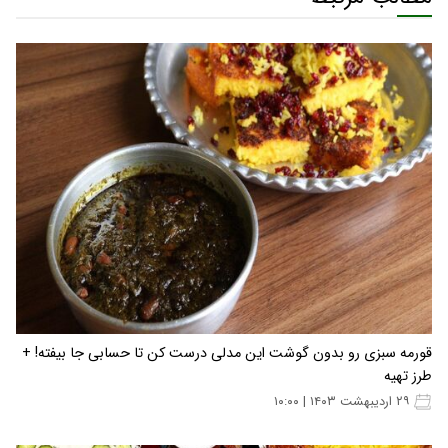
قورمه سبزی رو بدون گوشت این مدلی درست کن تا حسابی جا بیفته! +
طرز تهیه
۲۹ اردیبهشت ۱۴۰۳ | ۱۰:۰۰