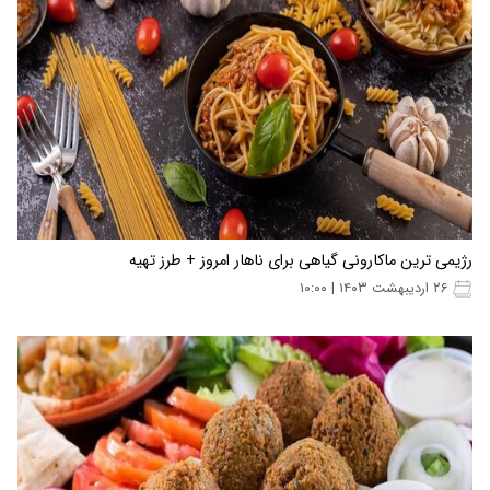
رژیمی ترین ماکارونی گیاهی برای ناهار امروز + طرز تهیه
۲۶ اردیبهشت ۱۴۰۳ | ۱۰:۰۰