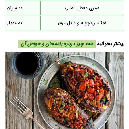
سبزی معطر شمالی
به میزان لازم
نمک، زردچوبه و فلفل قرمز
به مقدار لازم
بیشتر بخوانید:
همه چیز درباره بادمجان و خواص آن