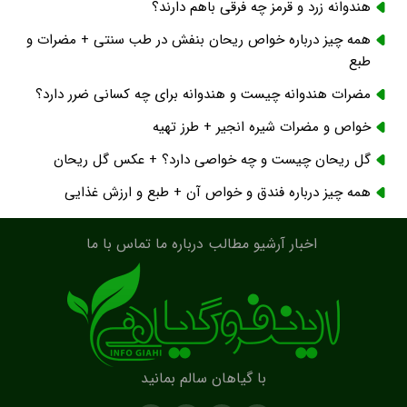
هندوانه زرد و قرمز چه فرقی باهم دارند؟
همه چیز درباره خواص ریحان بنفش در طب سنتی + مضرات و
طبع
مضرات هندوانه چیست و هندوانه برای چه کسانی ضرر دارد؟
خواص و مضرات شیره انجیر + طرز تهیه
گل ریحان چیست و چه خواصی دارد؟ + عکس گل ریحان
همه چیز درباره فندق و خواص آن + طبع و ارزش غذایی
اخبار
آرشیو مطالب
درباره ما
تماس با ما
با گیاهان سالم بمانید