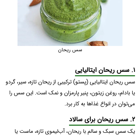
سس ریحان
۱. سس ریحان ایتالیایی
سس ریحان ایتالیایی (پستو) ترکیبی از ریحان تازه، سیر، گردو
یا بادام، روغن زیتون، پنیر پارمزان و نمک است. این سس را
می‌توان در انواع غذاها به کار برد.
۲. سس ریحان برای سالاد
یک سس سبک و سالم با ریحان، آب‌لیموی تازه، ماست یا