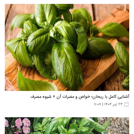
آشنایی کامل با ریحان؛ خواص و مضرات آن + شیوه مصرف
۲۴ تیر ۱۴۰۴ | ۱۱:۰۷