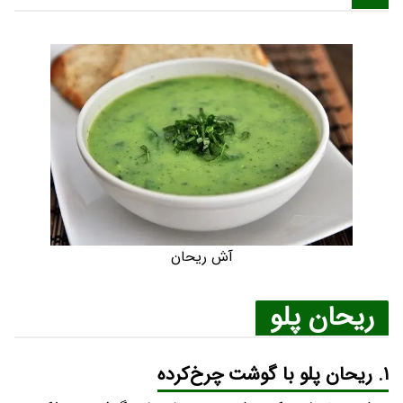
آش ریحان
ریحان پلو
۱. ریحان پلو با گوشت چرخ‌کرده