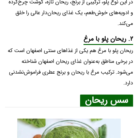
در این نوع پلو، ترکیبی از برنج، ریحان تازه، گوشت چرخ‌کرده
و ادویه‌های خوش‌طعم، یک غذای ریحان‌دار عالی را خلق
می‌کند.
۲. ریحان پلو با مرغ
ریحان پلو با مرغ هم یکی از غذاهای سنتی اصفهان است که
در برخی مناطق به‌عنوان غذای ریحان اصفهان شناخته
می‌شود. ترکیب مرغ با ریحان و برنج عطری فراموش‌نشدنی
دارد.
سس ریحان