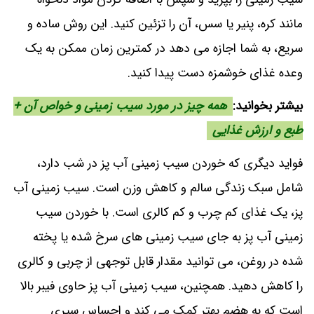
مانند کره، پنیر یا سس، آن را تزئین کنید. این روش ساده و
سریع، به شما اجازه می دهد در کمترین زمان ممکن به یک
وعده غذای خوشمزه دست پیدا کنید.
بیشتر بخوانید:
همه چیز در مورد سیب زمینی و خواص آن +
طبع و ارزش غذایی
فواید دیگری که خوردن سیب زمینی آب پز در شب دارد،
شامل سبک زندگی سالم و کاهش وزن است. سیب زمینی آب
پز، یک غذای کم چرب و کم کالری است. با خوردن سیب
زمینی آب پز به جای سیب زمینی های سرخ شده یا پخته
شده در روغن، می توانید مقدار قابل توجهی از چربی و کالری
را کاهش دهید. همچنین، سیب زمینی آب پز حاوی فیبر بالا
است که به هضم بهتر کمک می کند و احساس سیری