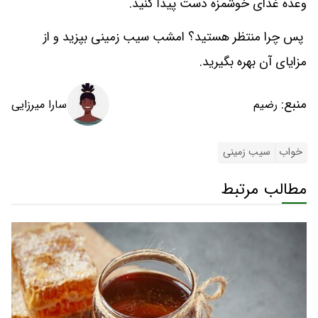
وعده غذای خوشمزه دست پیدا کنید.
پس چرا منتظر هستید؟ امشب سیب زمینی بپزید و از
مزایای آن بهره‌ بگیرید.
منبع:
سارا میرزایی
رضیم
خواب
سیب زمینی
مطالب مرتبط