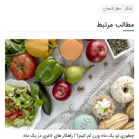
شکر
مغز انسان
مطالب مرتبط
چطوری تو یک ماه وزن کم کنیم؟ | راهکار های لاغری در یک ماه