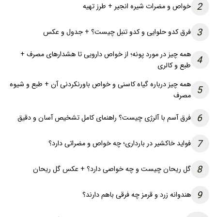
2
خواص و مضرات شیره انجیر + طرز تهیه
3
فرق کدو حلوایی و کدو تنبل چیست؟ + جدول و عکس
همه چیز در مورد پونه؛ از خواص دارویی تا هشدارهای مصرف +
4
طبع و کالری
همه چیز درباره گیاه کاسنی و خواص باورنکردنی آن + طبع و شیوه
5
مصرف
6
فرق آسم با آلرژی چیست؟ راهنمای کامل تشخیص آسان و دقیق
7
فواید خاکشیر در بارداری؛ چه خواص و مضراتی دارد؟
8
گل ریحان چیست و چه خواصی دارد؟ + عکس گل ریحان
9
هندوانه زرد و قرمز چه فرقی باهم دارند؟