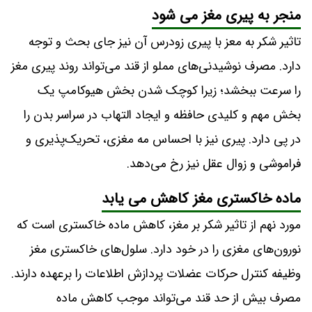
منجر به پیری مغز می شود
تاثیر شکر به معز با پیری زودرس آن نیز جای بحث و توجه
دارد. مصرف نوشیدنی‌های مملو از قند می‌تواند روند پیری مغز
را سرعت ببخشد؛ زیرا کوچک شدن بخش هیوکامپ یک
بخش مهم و کلیدی حافظه و ایجاد التهاب در سراسر بدن را
در پی دارد. پیری نیز با احساس مه مغزی، تحریک‌پذیری و
فراموشی و زوال عقل نیز رخ می‌دهد.
ماده خاکستری مغز کاهش می یابد
مورد نهم از تاثیر شکر بر مغز، کاهش ماده خاکستری است که
نورون‌های مغزی را در خود دارد. سلول‌های خاکستری مغز
وظیفه کنترل حرکات عضلات پردازش اطلاعات را برعهده دارند.
مصرف بیش از حد قند می‌تواند موجب کاهش ماده