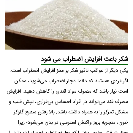
شکر باعث افزایش اضطراب می شود
یکی دیگر از عواقب تاثیر شکر بر مغز افزایش اضطراب است.
اگر فردی هستید که دائما دچار اضطراب می‌شوید، ممکن
است نیاز باشد که مصرف مواد قندی را کاهش دهید. افزایش
مصرف قند می‌تواند در افراد احساس بی‌قراری، تپش قلب و
مشکل تمرکز را به همراه داشته باشد. بالا رفتن سطح گلوکز
خون، منجربه بروز واکنش استرسی در بدن می‌شود؛ زیرا
فعالیت قشر جلوی مغز را که وظیفه تنظیم احساسات دارد را