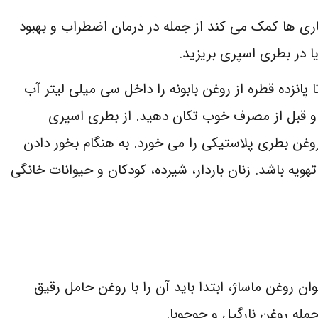
ماری ها کمک می کند از جمله در درمان اضطراب و بهبود
ا در بطری اسپری بریزید.
 پانزده قطره از روغن بابونه را داخل سی میلی لیتر آب
ه و قبل از مصرف خوب تکان دهید. از بطری اسپری
روغن بطری پلاستیکی را می خورد. به هنگام بخور دادن
تهویه باشد. زنان باردار، شیرده، کودکان و حیوانات خانگی
نوان روغن ماساژ، ابتدا باید آن را با روغن حامل رقیق
مله روغن نارگیل و جوجوبا.