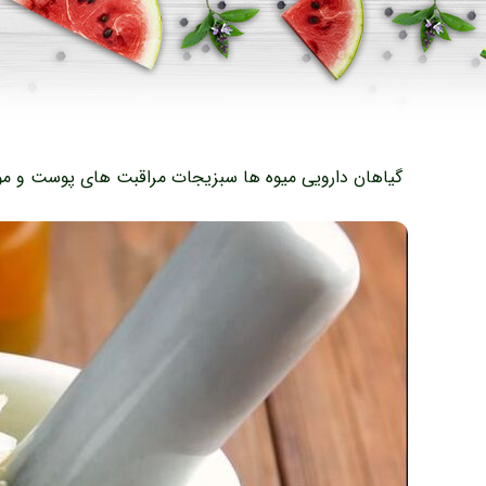
گیاهان دارویی
میوه ها
سبزیجات
مراقبت های پوست و مو