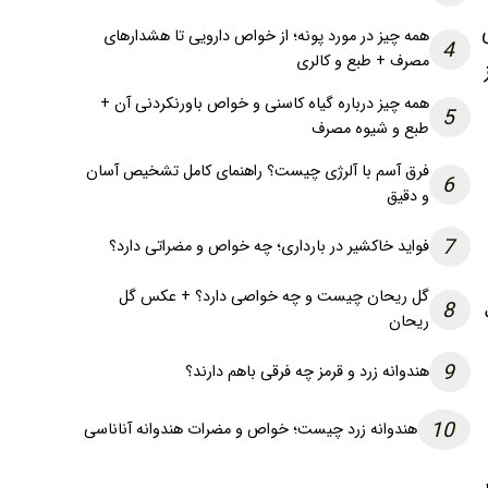
همه چیز در مورد پونه؛ از خواص دارویی تا هشدارهای
4
مصرف + طبع و کالری
همه چیز درباره گیاه کاسنی و خواص باورنکردنی آن +
5
طبع و شیوه مصرف
فرق آسم با آلرژی چیست؟ راهنمای کامل تشخیص آسان
6
و دقیق
7
فواید خاکشیر در بارداری؛ چه خواص و مضراتی دارد؟
گل ریحان چیست و چه خواصی دارد؟ + عکس گل
8
ریحان
9
هندوانه زرد و قرمز چه فرقی باهم دارند؟
10
هندوانه زرد چیست؛ خواص و مضرات هندوانه آناناسی