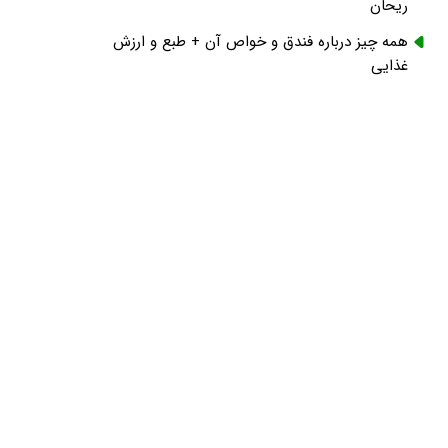
ریحان
همه چیز درباره فندق و خواص آن + طبع و ارزش
غذایی