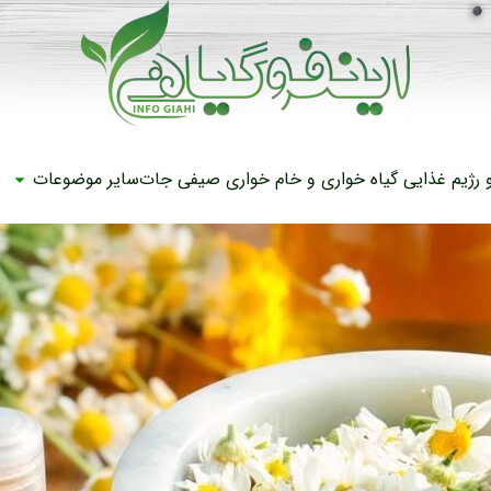
رژیم غذایی
گیاه خواری و خام خواری
صیفی جات
سایر موضوعات