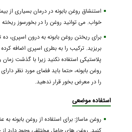
استنشاق روغن بابونه در درمان بسیاری از بی
خواب. می توانید روغن را در بخورسوز ریخته ی
برای ریختن روغن بابونه به درون اسپری، ده تا
بریزید. ترکیب را به بطری اسپری اضافه کرد
پلاستیکی استفاده نکنید زیرا با گذشت زمان 
روغن بابونه، حتما باید فضای مورد نظر دارای 
را در معرض بخور قرار ندهید.
استفاده موضعی
روغن ماساژ: برای استفاده از روغن بابونه به ع
کنید. روغن های حامل مختلفی وجود دارد از ج