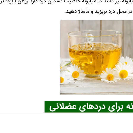
بونه نیز مانند گیاه بابونه خاصیت تسکین درد دارد روغن بابونه بر
 محل درد بریزید و ماساژ دهید.
نه برای دردهای عضلانی