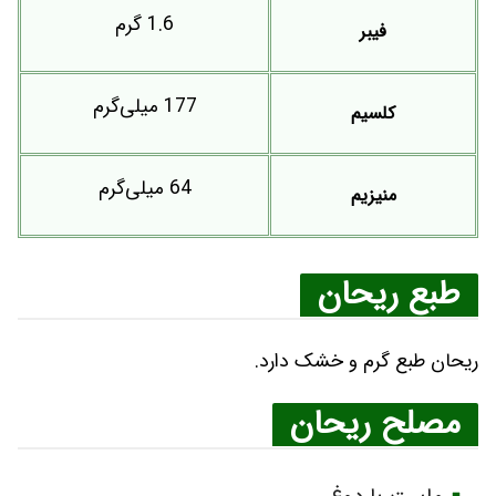
1.6 گرم
فیبر
177 میلی‌گرم
کلسیم
64 میلی‌گرم
منیزیم
طبع ریحان
ریحان طبع گرم و خشک دارد.
مصلح ریحان