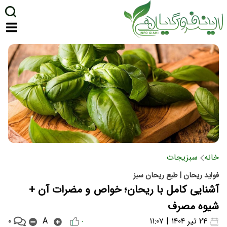
خانه
سبزیجات
فواید ریحان | طبع ریحان سبز
آشنایی کامل با ریحان؛ خواص و مضرات آن +
شیوه مصرف
۰
۲۴ تیر ۱۴۰۴ | ۱۱:۰۷
A
۰