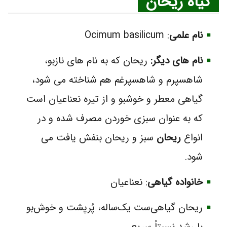
گیاه ریحان
نام علمی
: Ocimum basilicum
نام های دیگر:
ریحان که به نام های نازبو،
شاهسپرم و شاهسپرغم هم شناخته می شود،
گیاهی معطر و خوشبو و از تیره نعناعیان است
که به عنوان سبزی خوردن مصرف شده و در
انواع
ریحان
سبز و ریحان بنفش یافت می
شود.
خانواده گیاهی
: نعناعیان
ریحان گیاهی‌ست یک‌ساله، پُرپشت و خوش‌بو
با رشد نسبتاً سریع.