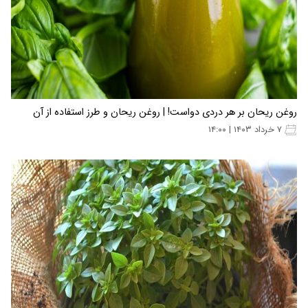
روغن ریحان بر هر دردی دواست! | روغن ریحان و طرز استفاده از آن
۷ خرداد ۱۴۰۳ | ۱۴:۰۰