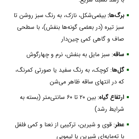
برگ‌ها:
بیضی‌شکل، نازک، به رنگ سبز روشن تا
سبز تیره (در بعضی گونه‌ها بنفش)، با سطحی
صاف و گاهی کمی چین‌دار
ساقه
: سبز مایل به بنفش، نرم و چهارگوش
گل‌ها
: کوچک، به رنگ سفید یا صورتی کمرنگ،
که در انتهای ساقه ظاهر می‌شن
ارتفاع گیاه
: بین ۲۰ تا ۶۰ سانتی‌متر (بسته به
شرایط رشد)
عطر
: قوی و شیرین، ترکیبی از نعنا و کمی فلفل
با ته‌مایه‌ای شیرین یا لیمویی