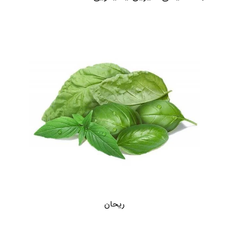
ریحان