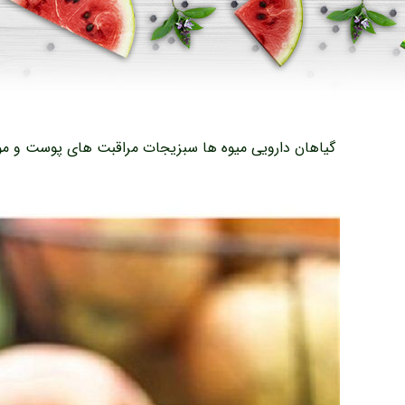
گیاهان دارویی
میوه ها
سبزیجات
مراقبت های پوست و مو