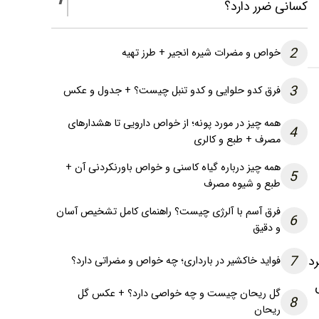
کسانی ضرر دارد؟
2
خواص و مضرات شیره انجیر + طرز تهیه
3
فرق کدو حلوایی و کدو تنبل چیست؟ + جدول و عکس
همه چیز در مورد پونه؛ از خواص دارویی تا هشدارهای
4
مصرف + طبع و کالری
همه چیز درباره گیاه کاسنی و خواص باورنکردنی آن +
5
طبع و شیوه مصرف
فرق آسم با آلرژی چیست؟ راهنمای کامل تشخیص آسان
6
و دقیق
7
رد
فواید خاکشیر در بارداری؛ چه خواص و مضراتی دارد؟
گل ریحان چیست و چه خواصی دارد؟ + عکس گل
8
ریحان