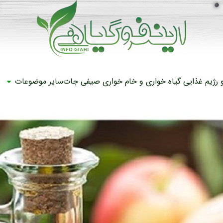
رژیم غذایی
گیاه خواری و خام خواری
صیفی جات
سایر موضوعات