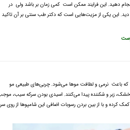
د انجام دهید. این فرایند ممکن است کمی زمان بر باشد ولی در
دید. این یکی از مزیت‌هایی است که دکتر طب سنتی بر آن تاکید
وست
که باعث نرمی و لطافت موها می‌شود. چربی‌های طبیعی مو
 خشک، زبر و شکننده پیدا می‌کنند. اسیدی بودن سرکه سیب، موج
دن این روند می‌شود و به تعدیل سطح PH مو کمک کرده و با از بین بردن رسوبات اضافی این شامپوها از روی سر