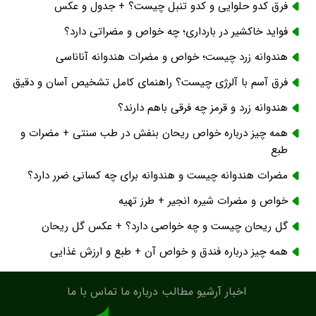
فرق کدو حلوایی و کدو تنبل چیست؟ + جدول و عکس
فواید خاکشیر در بارداری؛ چه خواص و مضراتی دارد؟
هندوانه زرد چیست؛ خواص و مضرات هندوانه آناناسی
فرق آسم با آلرژی چیست؟ راهنمای کامل تشخیص آسان و دقیق
هندوانه زرد و قرمز چه فرقی باهم دارند؟
همه چیز درباره خواص ریحان بنفش در طب سنتی + مضرات و
طبع
مضرات هندوانه چیست و هندوانه برای چه کسانی ضرر دارد؟
خواص و مضرات شیره انجیر + طرز تهیه
گل ریحان چیست و چه خواصی دارد؟ + عکس گل ریحان
همه چیز درباره فندق و خواص آن + طبع و ارزش غذایی
اخبار
آرشیو مطالب
درباره ما
تماس با ما