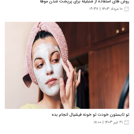
روش های استفاده از شنبلیله برای پرپشت شدن موها
۱۰ مرداد ۱۴۰۳ | ۱۹:۳۶
تو تابستون خودت تو خونه فیشیال انجام بده
۲۱ تیر ۱۴۰۳ | ۱۸:۰۰