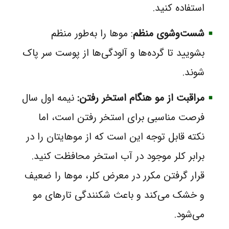
استفاده کنید.
شست‌وشوی منظم
: موها را به‌طور منظم
بشویید تا گرده‌ها و آلودگی‌ها از پوست سر پاک
شوند.
مراقبت از مو هنگام استخر رفتن:
نیمه اول سال
فرصت مناسبی برای استخر رفتن است، اما
نکته قابل توجه این است که از موهایتان را در
برابر کلر موجود در آب استخر محافظت کنید.
قرار گرفتن مکرر در معرض کلر، موها را ضعیف
و خشک می‌کند و باعث شکنندگی تارهای مو
می‌شود.