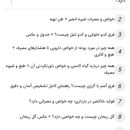
دارد؟
2
خواص و مضرات شیره انجیر + طرز تهیه
3
فرق کدو حلوایی و کدو تنبل چیست؟ + جدول و عکس
همه چیز در مورد پونه؛ از خواص دارویی تا هشدارهای مصرف +
4
طبع و کالری
همه چیز درباره گیاه کاسنی و خواص باورنکردنی آن + طبع و شیوه
5
مصرف
6
فرق آسم با آلرژی چیست؟ راهنمای کامل تشخیص آسان و دقیق
7
فواید خاکشیر در بارداری؛ چه خواص و مضراتی دارد؟
8
گل ریحان چیست و چه خواصی دارد؟ + عکس گل ریحان