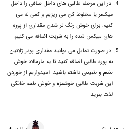
در این مرحله طالبی های داخل صافی را داخل
میکسر یا مخلوط کن می ریزیم و کمی له می
کنیم. برای خوش رنگ تر شدن مقداری از پوره
های میکس شده را به شربت اضافه می کنیم.
در صورت تمایل می توانید مقداری پودر ژلاتین
به پوره طالبی اضافه کنید تا یه مارمالاد خوش
طعم و طبیعی داشته باشید. امیدواریم از خوردن
این شربت طالبی خوشمزه و خوش طعم خانگی
لذت ببرید.
منبع:
سارا میرزایی