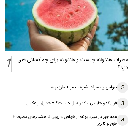
1
مضرات هندوانه چیست و هندوانه برای چه کسانی ضرر
دارد؟
2
خواص و مضرات شیره انجیر + طرز تهیه
3
فرق کدو حلوایی و کدو تنبل چیست؟ + جدول و عکس
همه چیز در مورد پونه؛ از خواص دارویی تا هشدارهای مصرف +
4
طبع و کالری