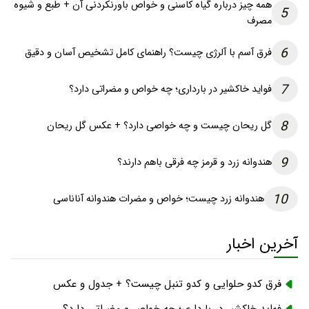
همه چیز درباره گیاه کاسنی و خواص باورنکردنی آن + طبع و شیوه
5
مصرف
6
فرق آسم با آلرژی چیست؟ راهنمای کامل تشخیص آسان و دقیق
7
فواید خاکشیر در بارداری؛ چه خواص و مضراتی دارد؟
8
گل ریحان چیست و چه خواصی دارد؟ + عکس گل ریحان
9
هندوانه زرد و قرمز چه فرقی باهم دارند؟
10
هندوانه زرد چیست؛ خواص و مضرات هندوانه آناناسی
آخرین اخبار
فرق کدو حلوایی و کدو تنبل چیست؟ + جدول و عکس
فواید خاکشیر در بارداری؛ چه خواص و مضراتی دارد؟