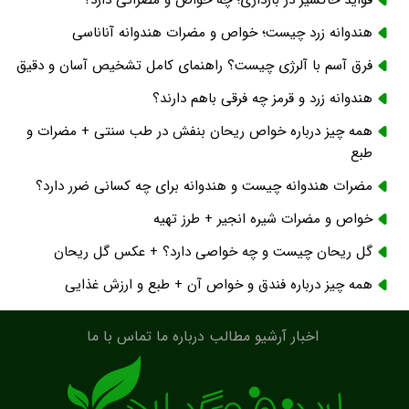
هندوانه زرد چیست؛ خواص و مضرات هندوانه آناناسی
فرق آسم با آلرژی چیست؟ راهنمای کامل تشخیص آسان و دقیق
هندوانه زرد و قرمز چه فرقی باهم دارند؟
همه چیز درباره خواص ریحان بنفش در طب سنتی + مضرات و
طبع
مضرات هندوانه چیست و هندوانه برای چه کسانی ضرر دارد؟
خواص و مضرات شیره انجیر + طرز تهیه
گل ریحان چیست و چه خواصی دارد؟ + عکس گل ریحان
همه چیز درباره فندق و خواص آن + طبع و ارزش غذایی
اخبار
آرشیو مطالب
درباره ما
تماس با ما