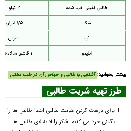
طالبی نگینی خرد شده
۲ کیلو
شکر
۱/۵ لیوان
آب
۱ لیوان
آبلیمو
۱ قاشق سالادخوری
بیشتر بخوانید:
آشنایی با طالبی و خواص آن در طب سنتی
طرز تهیه شربت طالبی
برای درست کردن شربت طالبی ابتدا طالبی ها را
نگینی خرد می کنیم. شکر را لا به لای طالبی ها