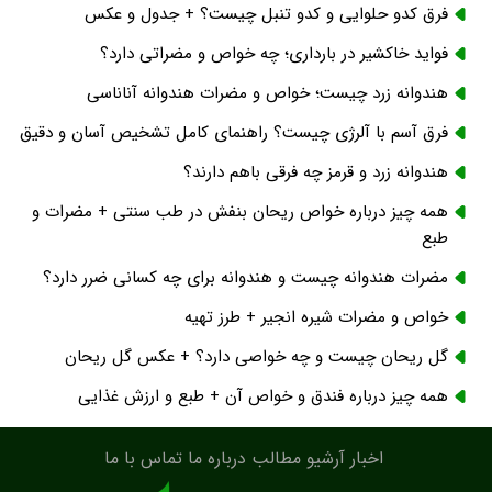
فرق کدو حلوایی و کدو تنبل چیست؟ + جدول و عکس
فواید خاکشیر در بارداری؛ چه خواص و مضراتی دارد؟
هندوانه زرد چیست؛ خواص و مضرات هندوانه آناناسی
فرق آسم با آلرژی چیست؟ راهنمای کامل تشخیص آسان و دقیق
هندوانه زرد و قرمز چه فرقی باهم دارند؟
همه چیز درباره خواص ریحان بنفش در طب سنتی + مضرات و
طبع
مضرات هندوانه چیست و هندوانه برای چه کسانی ضرر دارد؟
خواص و مضرات شیره انجیر + طرز تهیه
گل ریحان چیست و چه خواصی دارد؟ + عکس گل ریحان
همه چیز درباره فندق و خواص آن + طبع و ارزش غذایی
اخبار
آرشیو مطالب
درباره ما
تماس با ما