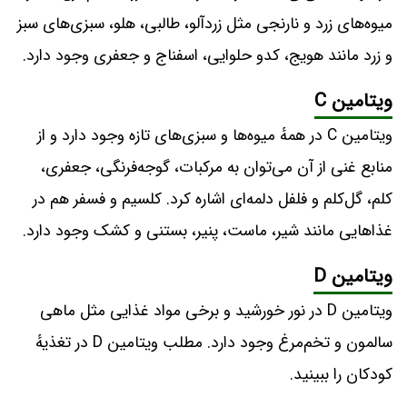
میوه‌های زرد و نارنجی مثل زردآلو، طالبی، هلو، سبزی‌های سبز
و زرد مانند هویج، کدو حلوایی، اسفناج و جعفری وجود دارد.
ویتامین C
ویتامین C در همهٔ میوه‌ها و سبزی‌های تازه وجود دارد و از
منابع غنی از آن می‌‌توان به مرکبات، گوجه‌فرنگی، جعفری،
کلم، گل‌کلم و فلفل دلمه‌ای اشاره کرد. کلسیم و فسفر هم در
غذاهایی مانند شیر، ماست، پنیر، بستنی و کشک وجود دارد.
ویتامین D
ویتامین D در نور خورشید و برخی مواد غذایی مثل ماهی
سالمون و تخم‌مرغ وجود دارد. مطلب ویتامین D در تغذیهٔ
کودکان را ببینید.