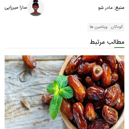
منبع:
سارا میرزایی
مادر شو
کودکان
ویتامین ها
مطالب مرتبط