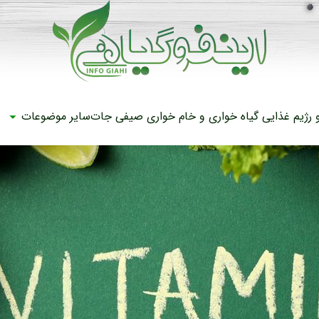
رژیم غذایی
گیاه خواری و خام خواری
صیفی جات
سایر موضوعات