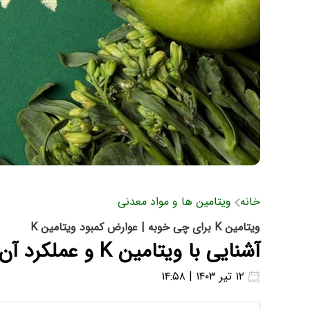
خانه
ویتامین ها و مواد معدنی
ویتامین K برای چی خوبه | عوارض کمبود ویتامین K
آشنایی با ویتامین K و عملکرد آن برای سلامت بدن + منابع
۱۲ تیر ۱۴۰۳ | ۱۴:۵۸