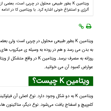
ویتامین K بطور طبیعی محلول در چربی است، بعض
آلرژی و استفراغ خونی اشاره کرد. با ویتامین کا در ادامه
به بدن می‌ رسد و هم در روده به وسیله‌ ی میکروب‌ های ب
عوارض کمبود آن می خوانید.
ویتامین K چیست؟
ویتامین K به دو شکل وجود دارد. نوع اصلی آن فیل
کلم‌پیچ و اسفناج یافت می‌شود. نوع دیگر، مناکینون ه