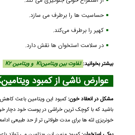
از استفراغ خونی جلوگیری می‌ کند.
حساسیت‌ ها را برطرف می‌ سازد.
کهیر را برطرف می‌کند.
در سلامت استخوان‌ ها نقش دارد.
بیشتر بخوانید:
تفاوت بین ویتامینK۱ و ویتامین K۲
عوارض ناشی از کمبود ویتامینK
مشکل در انعقاد خون:
کمبود این ویتامین باعث کاهش سر
باشید که با کوچک‌ ترین خراشی در پوست خود دچار خون
خونریزی لثه‌ ها برای مدت طولانی‌ تر از حد طبیعی ادامه
پوکی استخوان:
کمبود مزمن این ویتامین می‌ تواند باع