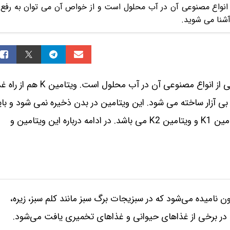
ی از انواع مصنوعی آن در آب محلول است و از خواص آن می توان به رفع
 آشنا می شوید.
ویتامین K بطور طبیعی محلول در چربی است ولی بعضی از انواع مصنوعی آن در آب محلول است. ویتامین K 
ی‌ آزار ساخته می‌ شود. این ویتامین در بدن ذخیره نمی‌ شود و بای
روزانه به مصرف برسد. ویتامین K در واقع متشکل از ویتامین K1 و ویتامین K2 می‌ باشد. در ادامه درباره این ویتامین و
وکینون نامیده می‌شود که در سبزیجات برگ سبز مانند کلم سبز، زیره،
ا، در برخی از غذاهای حیوانی و غذاهای تخمیری یافت می‌شود.