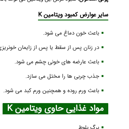
سایر عوارض کمبود ویتامین K
باعث خون دماغ می‌ شود.
در زنان پس از سقط یا پس از زایمان خونریزی 
باعث عارضه‌ های خونی چشم می‌ شود.
جذب چربی‌ ها را مختل می‌ سازد.
باعث ورم روده و همچنین ورم کبد می‌ شود.
مواد غذایی حاوی ویتامین K
برگ بلوط