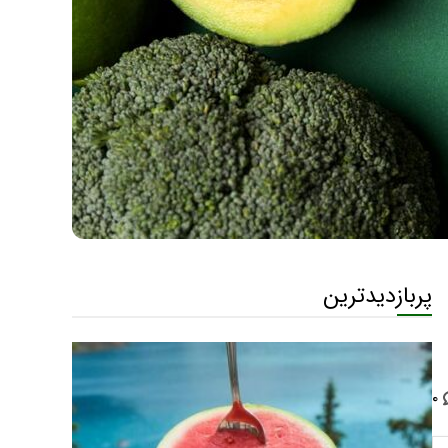
پربازدیدترین
۰