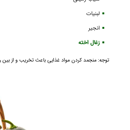
لبنیات
انجیر
زغال اخته
توجه: منجمد کردن مواد غذایی باعث تخریب و از بین ر