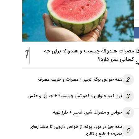
1
مضرات هندوانه چیست و هندوانه برای چه
هم از راه غذا
کسانی ضرر دارد؟
د
2
همه خواص برگ انجیر + مضرات و طریقه مصرف
3
فرق کدو حلوایی و کدو تنبل چیست؟ + جدول و عکس
4
خواص و مضرات شیره انجیر + طرز تهیه
همه چیز در مورد پونه؛ از خواص دارویی تا هشدارهای
5
مصرف + طبع و کالری