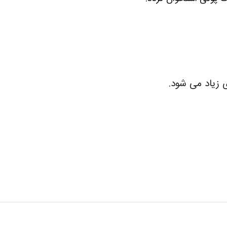
زیاد می‌ شود.