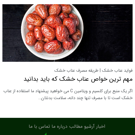
فواید عناب خشک | طریقه مصرف عناب خشک
مهم ترین خواص عناب خشک که باید بدانید
اگر یک منبع برای کلسیم و ویتامین C می خواهید پیشنهاد ما استفاده از عناب
خشک است تا با مصرف تنها چند دانه، سلامت بدنتان…
اخبار
آرشیو مطالب
درباره ما
تماس با ما