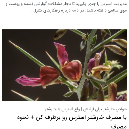
مدیریت استرس را جدی بگیرید تا دچار مشکلات گوارشی نشده و پوست و
موی سالمی داشته باشید. در ادامه درباره راهکارهای کنترل…
خواص خارشتر برای آرامش | رفع استرس با خارشتر
با مصرف خارشتر استرس رو برطرف کن + نحوه
مصرف