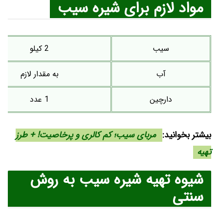
مواد لازم برای شیره سیب
سیب
2 کیلو
آب
به مقدار لازم
دارچین
1 عدد
بیشتر بخوانید:
مربای سیب؛ کم کالری و پرخاصیت! + طرز
تهیه
شیوه تهیه شیره سیب به روش
سنتی