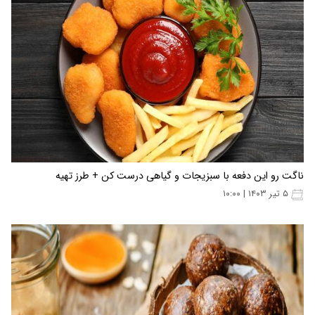
ناگت رو این دفعه با سبزیجات و گیاهی درست کن + طرز تهیه
۵ تیر ۱۴۰۳ | ۱۰:۰۰