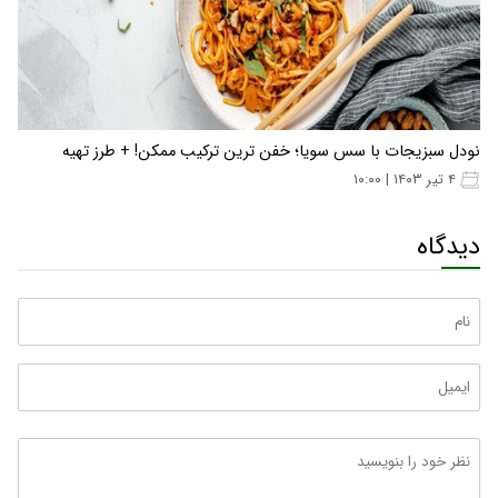
نودل سبزیجات با سس سویا؛ خفن ترین ترکیب ممکن! + طرز تهیه
۴ تیر ۱۴۰۳ | ۱۰:۰۰
دیدگاه