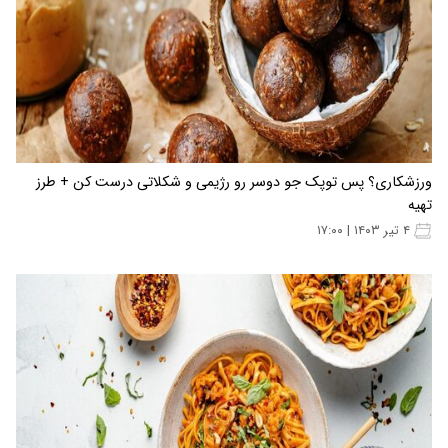
ورزشکاری؟ پس توپک جو دوسر رو رژیمی و شکلاتی درست کن + طرز
تهیه
۴ تیر ۱۴۰۳ | ۱۷:۰۰