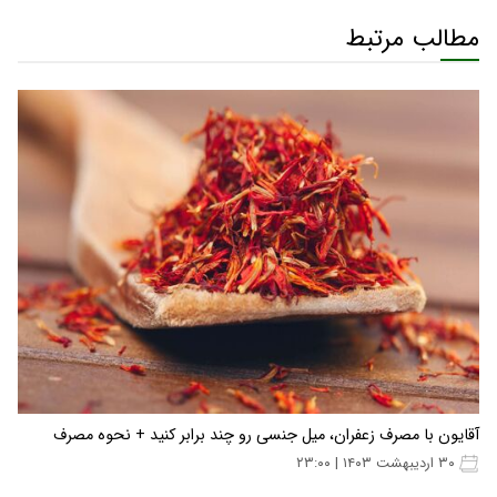
مطالب مرتبط
آقایون با مصرف زعفران، میل جنسی رو چند برابر کنید + نحوه مصرف
۳۰ اردیبهشت ۱۴۰۳ | ۲۳:۰۰