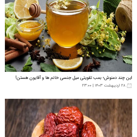
این چند دمنوش؛ بمب تقویتی میل جنسی خانم ها و آقایون هستن!
۲۸ اردیبهشت ۱۴۰۳ | ۲۳:۰۰