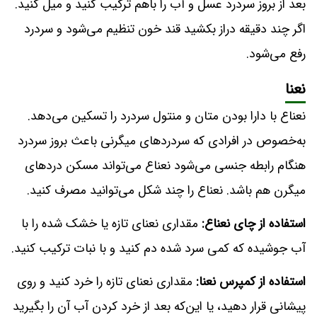
بعد از بروز سردرد عسل و آب را باهم ترکیب کنید و میل کنید.
اگر چند دقیقه دراز بکشید قند خون تنظیم می‌شود و سردرد
رفع می‌شود.
نعنا
نعناع با دارا بودن متان و منتول سردرد را تسکین می‌دهد.
به‌خصوص در افرادی که سردردهای میگرنی باعث بروز سردرد
هنگام رابطه‌ جنسی می‌شود نعناع می‌تواند مسکن دردهای
میگرن هم باشد. نعناع را چند شکل می‌توانید مصرف کنید.
استفاده از چای نعناع:
مقداری نعنای تازه یا خشک شده را با
آب جوشیده که کمی سرد شده دم کنید و با نبات ترکیب کنید.
استفاده از کمپرس نعنا:
مقداری نعنای تازه را خرد کنید و روی
پیشانی قرار دهید، یا این‌که بعد از خرد کردن آب آن را بگیرید