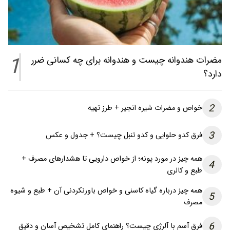
1
مضرات هندوانه چیست و هندوانه برای چه کسانی ضرر
دارد؟
2
خواص و مضرات شیره انجیر + طرز تهیه
3
فرق کدو حلوایی و کدو تنبل چیست؟ + جدول و عکس
همه چیز در مورد پونه؛ از خواص دارویی تا هشدارهای مصرف +
4
طبع و کالری
همه چیز درباره گیاه کاسنی و خواص باورنکردنی آن + طبع و شیوه
5
مصرف
6
فرق آسم با آلرژی چیست؟ راهنمای کامل تشخیص آسان و دقیق