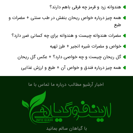
هندوانه زرد و قرمز چه فرقی باهم دارند؟
همه چیز درباره خواص ریحان بنفش در طب سنتی + مضرات و
طبع
مضرات هندوانه چیست و هندوانه برای چه کسانی ضرر دارد؟
خواص و مضرات شیره انجیر + طرز تهیه
گل ریحان چیست و چه خواصی دارد؟ + عکس گل ریحان
همه چیز درباره فندق و خواص آن + طبع و ارزش غذایی
اخبار
آرشیو مطالب
درباره ما
تماس با ما
با گیاهان سالم بمانید