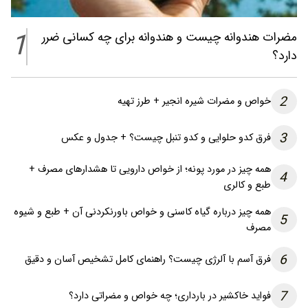
1
مضرات هندوانه چیست و هندوانه برای چه کسانی ضرر
دارد؟
2
خواص و مضرات شیره انجیر + طرز تهیه
3
فرق کدو حلوایی و کدو تنبل چیست؟ + جدول و عکس
همه چیز در مورد پونه؛ از خواص دارویی تا هشدارهای مصرف +
4
طبع و کالری
همه چیز درباره گیاه کاسنی و خواص باورنکردنی آن + طبع و شیوه
5
مصرف
6
فرق آسم با آلرژی چیست؟ راهنمای کامل تشخیص آسان و دقیق
7
فواید خاکشیر در بارداری؛ چه خواص و مضراتی دارد؟