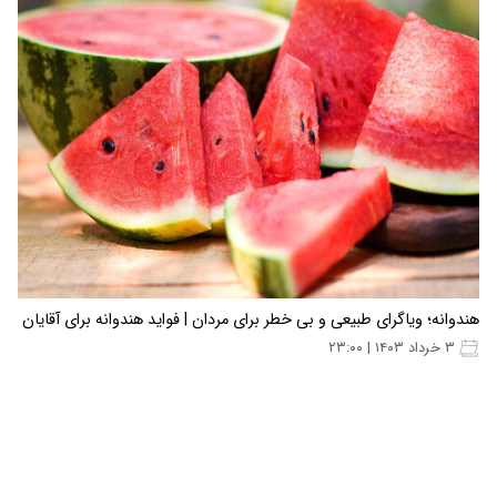
هندوانه؛ ویاگرای طبیعی و بی خطر برای مردان | فواید هندوانه برای آقایان
۳ خرداد ۱۴۰۳ | ۲۳:۰۰