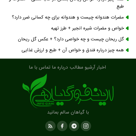
همه چیز درباره خواص ریحان بنفش در طب سنتی + مضرات و
طبع
مضرات هندوانه چیست و هندوانه برای چه کسانی ضرر دارد؟
خواص و مضرات شیره انجیر + طرز تهیه
گل ریحان چیست و چه خواصی دارد؟ + عکس گل ریحان
همه چیز درباره فندق و خواص آن + طبع و ارزش غذایی
اخبار
آرشیو مطالب
درباره ما
تماس با ما
با گیاهان سالم بمانید