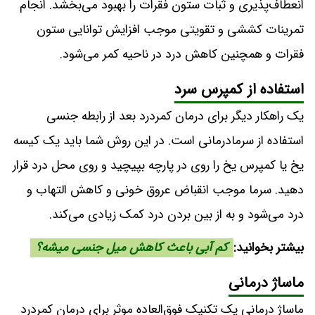
انعطاف‌پذیری و ثبات ستون فقرات را بهبود می‌بخشد. انجام
تمرینات کششی و تقویتی موجب افزایش توانایی ستون
فقرات و همچنین کاهش درد در ناحیه کمر می‌شود.
استفاده از کمپرس سرد
یک راهکار دیگر برای درمان کمردرد بعد از رابطه جنسی
استفاده از سرمادرمانی است. در این روش شما باید یک کیسه
یخ یا کمپرس یخ را روی در پارچه بپیچید و روی محل درد قرار
دهید. سرما موجب انقباض عروق خونی و کاهش التهاب و
درد می‌شود و به از بین بردن درد کمک زیادی می‌کند.
بیشتر بخوانید:
کم آبی باعث کاهش میل جنسی میشه؟
ماساژ درمانی
ماساژ درمانی یک تکنیک فوق‌العاده موثر برای درمان کمردرد